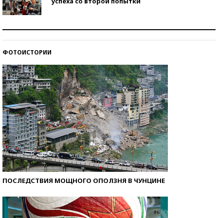
успеха со второй попытки
Как защититься от солнца на курорте?
ФОТОИСТОРИИ
Кто изобрел средства связи?
ПОСЛЕДСТВИЯ МОЩНОГО ОПОЛЗНЯ В ЧУНЦИНЕ