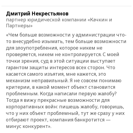
Дмитрий Некрестьянов
партнер юридической компании «Качкин и
Партнеры»
«Чем больше возможности у администрации что-
то внесудебно изымать, тем больше возможности
для злоупотребления, которое никем не
проверяется, никем не контролируется. С моей
точки зрения, суд в этой ситуации выступает
гарантом защиты интересов всех сторон. Что
касается самого изъятия, мне кажется, это
механизм неправильный. Я не совсем понимаю
критерии, в какой момент объект становится
проблемным. Когда написали первую жалобу?
Тогда я вижу прекрасные возможности для
корпоративных войн: пишешь жалобу, говоришь,
что у них объект проблемный, тут же сразу у них
отбирают проект, компания банкротится —
минус конкурент».