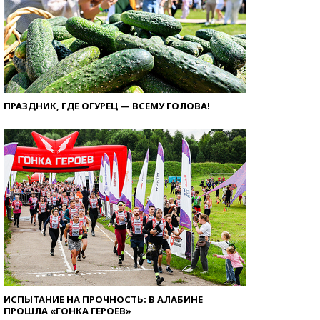
ПРАЗДНИК, ГДЕ ОГУРЕЦ — ВСЕМУ ГОЛОВА!
ИСПЫТАНИЕ НА ПРОЧНОСТЬ: В АЛАБИНЕ
ПРОШЛА «ГОНКА ГЕРОЕВ»