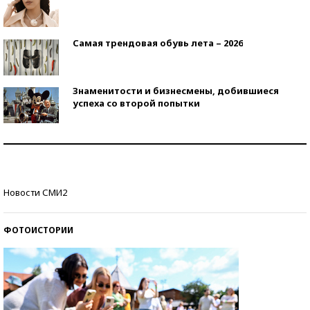
Самая трендовая обувь лета – 2026
Знаменитости и бизнесмены, добившиеся
успеха со второй попытки
Как защититься от солнца на курорте?
Кто изобрел средства связи?
Новости СМИ2
ФОТОИСТОРИИ