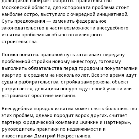
дольщиков набирает обороты. Правительство
Московской области, для которой эта проблема стоит
наиболее остро, выступило с очередной инициативой.
Суть предложения — изменить федеральное
законодательство в части возможности внесудебного
изъятия проблемных объектов жилищного
строительства.
Логика понятна: правовой путь затягивает передачу
проблемной стройки новому инвестору, готовому
выполнить обязательства перед городом и покупателями
квартир, в среднем на несколько лет. Все это время идут
суды и разбирательства, стройка заморожена, объект
разрушается, дольщики понуро ждут своей участи или
устраивают яростные митинги.
Внесудебный порядок изъятия может снять большинство
этих проблем, однако породит ворох других, считает
партнер юридической компании «Качкин и Партнеры»,
руководитель практики по недвижимости и
инвестициям Дмитрий Некрестьянов.