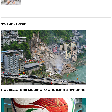
Рекорды ЕГЭ: в каких регионах больше всего
стобалльников?
ФОТОИСТОРИИ
Самые модные пляжи — 2026
ПОСЛЕДСТВИЯ МОЩНОГО ОПОЛЗНЯ В ЧУНЦИНЕ