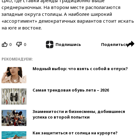
ЦАО, где ставки аренды традиционно выше
среднерыночных. На втором месте располагаются
западные округа столицы. А наиболее широкий
«ассортимент» демократичных вариантов стоит искать
на юге и востоке.
0
0
Поделиться
Подпишись
РЕКОМЕНДУЕМ:
Модный выбор: что взять с собой в отпуск?
Самая трендовая обувь лета – 2026
Знаменитости и бизнесмены, добившиеся
успеха со второй попытки
Как защититься от солнца на курорте?