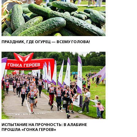
ПРАЗДНИК, ГДЕ ОГУРЕЦ — ВСЕМУ ГОЛОВА!
ИСПЫТАНИЕ НА ПРОЧНОСТЬ: В АЛАБИНЕ
ПРОШЛА «ГОНКА ГЕРОЕВ»