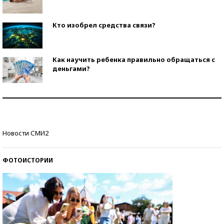
Кто изобрел средства связи?
Как научить ребенка правильно обращаться с
деньгами?
Рекорды ЕГЭ: в каких регионах больше всего
стобалльников?
Самые модные пляжи — 2026
Новости СМИ2
ФОТОИСТОРИИ