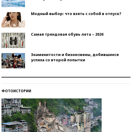
Модный выбор: что взять с собой в отпуск?
Самая трендовая обувь лета – 2026
Знаменитости и бизнесмены, добившиеся
успеха со второй попытки
Как защититься от солнца на курорте?
ФОТОИСТОРИИ
Кто изобрел средства связи?