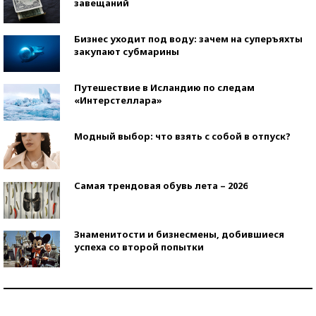
завещаний
Бизнес уходит под воду: зачем на суперъяхты
закупают субмарины
Путешествие в Исландию по следам
«Интерстеллара»
Модный выбор: что взять с собой в отпуск?
Самая трендовая обувь лета – 2026
Знаменитости и бизнесмены, добившиеся
успеха со второй попытки
Как защититься от солнца на курорте?