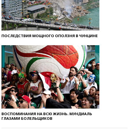
ПОСЛЕДСТВИЯ МОЩНОГО ОПОЛЗНЯ В ЧУНЦИНЕ
ВОСПОМИНАНИЯ НА ВСЮ ЖИЗНЬ. МУНДИАЛЬ
ГЛАЗАМИ БОЛЕЛЬЩИКОВ