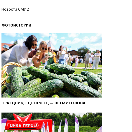
Кто изобрел средства связи?
Новости СМИ2
ФОТОИСТОРИИ
ПРАЗДНИК, ГДЕ ОГУРЕЦ — ВСЕМУ ГОЛОВА!