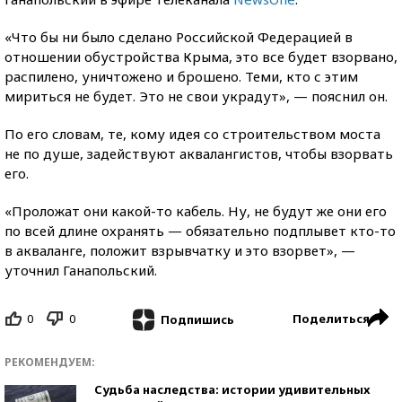
«Что бы ни было сделано Российской Федерацией в
отношении обустройства Крыма, это все будет взорвано,
распилено, уничтожено и брошено. Теми, кто с этим
мириться не будет. Это не свои украдут», — пояснил он.
По его словам, те, кому идея со строительством моста
не по душе, задействуют аквалангистов, чтобы взорвать
его.
«Проложат они какой-то кабель. Ну, не будут же они его
по всей длине охранять — обязательно подплывет кто-то
в акваланге, положит взрывчатку и это взорвет», —
уточнил Ганапольский.
0
0
Поделиться
Подпишись
РЕКОМЕНДУЕМ:
Судьба наследства: истории удивительных