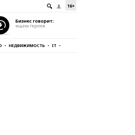
16+
Бизнес говорит:
ищем героев
О
НЕДВИЖИМОСТЬ
IT