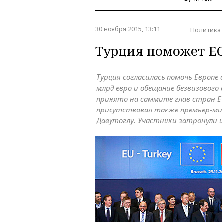
30 ноября 2015, 13:11
Политика
Турция поможет ЕС
Турция согласилась помочь Европе
млрд евро и обещание безвизового 
принято на саммите глав стран ЕС
присутствовал также премьер-м
Давутоглу. Участники затронули и