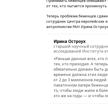
Принимать беженцев обязывают в
от тех, кто пытается проникнуть 
Теперь проблема беженцев сдвин
сотрудник Центра европейских и
антропологии РАН Ирина Остроух
Ирина Остроух
старший научный сотрудни
исследований Института э
«Раньше данные всех, кто 
тех, кто приходил. А теперь
обязательно должен быть д
времени должна этих людей
от 2 до 3 миллионов людей
палаточном лагере беженце
то, чтобы люди жили в бол
это же на годы — и чтобы л