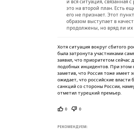
и вся ситуация, связанная 
это на второй план. Есть е
его не признает. Этот пун
образом выступает в качест
продолжены, но вряд ли их 
Хотя ситуация вокруг сбитого рос
была затронута участниками сам
заявил, что приоритетом сейчас
подобных инцидентов. При этом о
заметив, что Россия тоже имеет 
ожидает, что российские власти 
санкций со стороны России, наме
отметил турецкий премьер.
0
0
РЕКОМЕНДУЕМ: