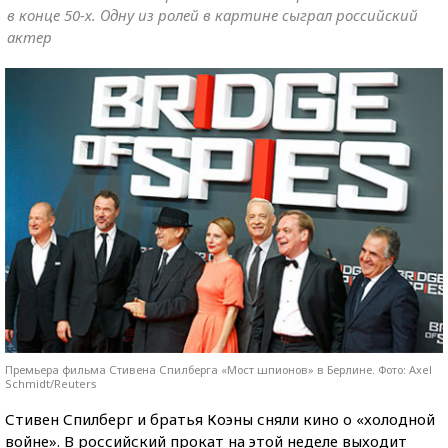
в конце 50-х. Одну из ролей в картине сыграл российский
актер
Премьера фильма Стивена Спилберга «Мост шпионов» в Берлине. Фото: Axel
Schmidt/Reuters
Стивен Спилберг и братья Коэны сняли кино о «холодной
войне». В российский прокат на этой неделе выходит