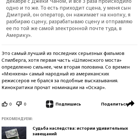
декабре с Джеки Чаном, и все 3 раза происходило
одно и то же. То есть приходит сцена, у меня сын
Дмитрий, он оператор, он нажимает на кнопку, я
разбираю сцену, разрабатываю сцену и отправляю
ее по той же самой электронной почте туда, в
Америку».
Это самый лучший из последних серьезных фильмов
Спилберга, хотя первая часть «Шпионского моста»
определенно сильнее, чем вторая половина. Со времен
«Мюнхена» самый народный из американских
режиссеров не брался за подобные высказывания.
Кинокритики прочат номинации на «Оскар».
0
0
Поделиться
Подпишись
РЕКОМЕНДУЕМ:
Судьба наследства: истории удивительных
завещаний