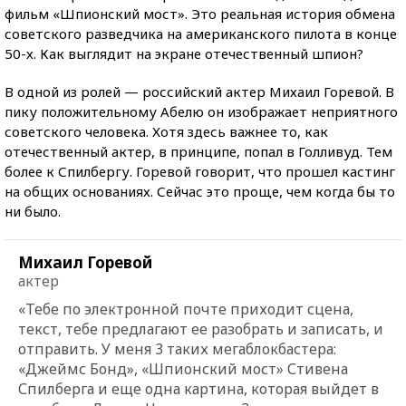
фильм «Шпионский мост». Это реальная история обмена
советского разведчика на американского пилота в конце
50-х. Как выглядит на экране отечественный шпион?
В одной из ролей — российский актер Михаил Горевой. В
пику положительному Абелю он изображает неприятного
советского человека. Хотя здесь важнее то, как
отечественный актер, в принципе, попал в Голливуд. Тем
более к Спилбергу. Горевой говорит, что прошел кастинг
на общих основаниях. Сейчас это проще, чем когда бы то
ни было.
Михаил Горевой
актер
«Тебе по электронной почте приходит сцена,
текст, тебе предлагают ее разобрать и записать, и
отправить. У меня 3 таких мегаблокбастера:
«Джеймс Бонд», «Шпионский мост» Стивена
Спилберга и еще одна картина, которая выйдет в