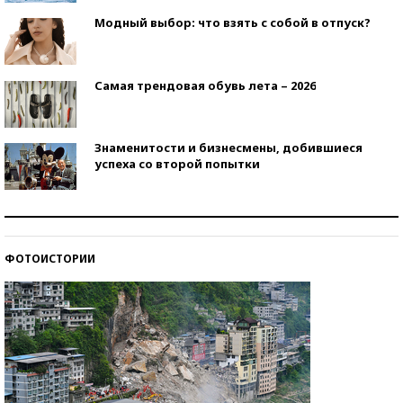
Модный выбор: что взять с собой в отпуск?
Самая трендовая обувь лета – 2026
Знаменитости и бизнесмены, добившиеся
успеха со второй попытки
Как защититься от солнца на курорте?
ФОТОИСТОРИИ
Кто изобрел средства связи?