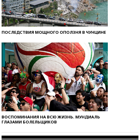
ПОСЛЕДСТВИЯ МОЩНОГО ОПОЛЗНЯ В ЧУНЦИНЕ
ВОСПОМИНАНИЯ НА ВСЮ ЖИЗНЬ. МУНДИАЛЬ
ГЛАЗАМИ БОЛЕЛЬЩИКОВ