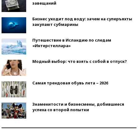
завещаний
Бизнес уходит под воду: зачем на суперъяхты
закупают субмарины
Путешествие в Исландию по следам
«Интерстеллара»
Модный выбор: что взять с собой в отпуск?
Самая трендовая обувь лета – 2026
Знаменитости и бизнесмены, добившиеся
успеха со второй попытки
Как защититься от солнца на курорте?