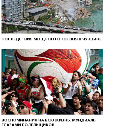
ПОСЛЕДСТВИЯ МОЩНОГО ОПОЛЗНЯ В ЧУНЦИНЕ
ВОСПОМИНАНИЯ НА ВСЮ ЖИЗНЬ. МУНДИАЛЬ
ГЛАЗАМИ БОЛЕЛЬЩИКОВ