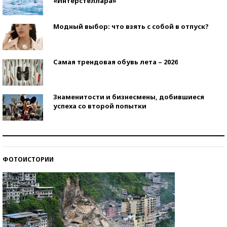
«Интерстеллара»
Модный выбор: что взять с собой в отпуск?
Самая трендовая обувь лета – 2026
Знаменитости и бизнесмены, добившиеся
успеха со второй попытки
Как защититься от солнца на курорте?
ФОТОИСТОРИИ
Кто изобрел средства связи?