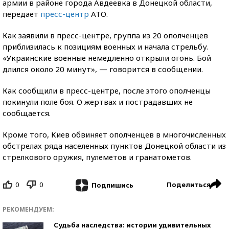
армии в районе города Авдеевка в Донецкой области,
передает
пресс-центр
АТО.
Как заявили в пресс-центре, группа из 20 ополченцев
приблизилась к позициям военных и начала стрельбу.
«Украинские военные немедленно открыли огонь. Бой
длился около 20 минут», — говорится в сообщении.
Как сообщили в пресс-центре, после этого ополченцы
покинули поле боя. О жертвах и пострадавших не
сообщается.
Кроме того, Киев обвиняет ополченцев в многочисленных
обстрелах ряда населенных пунктов Донецкой области из
стрелкового оружия, пулеметов и гранатометов.
0
0
Поделиться
Подпишись
РЕКОМЕНДУЕМ:
Судьба наследства: истории удивительных