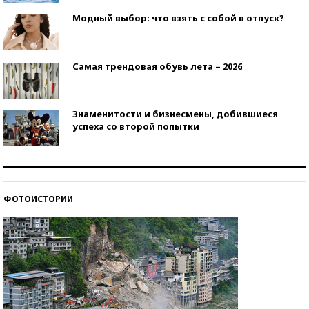
Модный выбор: что взять с собой в отпуск?
Самая трендовая обувь лета – 2026
Знаменитости и бизнесмены, добившиеся
успеха со второй попытки
Как защититься от солнца на курорте?
ФОТОИСТОРИИ
Кто изобрел средства связи?