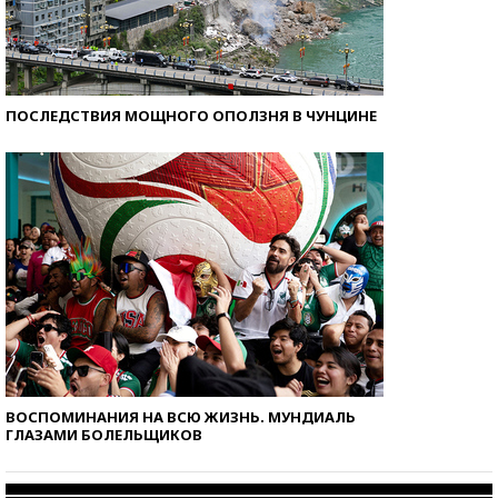
ПОСЛЕДСТВИЯ МОЩНОГО ОПОЛЗНЯ В ЧУНЦИНЕ
ВОСПОМИНАНИЯ НА ВСЮ ЖИЗНЬ. МУНДИАЛЬ
ГЛАЗАМИ БОЛЕЛЬЩИКОВ