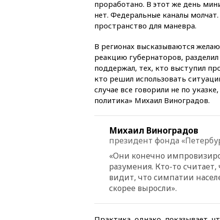
проработано. В этот же день мин
нет. Федеральные каналы молчат.
пространство для маневра.
В регионах высказываются желаю
реакцию губернаторов, разделил 
поддержал, тех, кто выступил про
кто решил использовать ситуацию
случае все говорили не по указке
политика» Михаил Виноградов.
Михаил Виноградов
президент фонда «Петербур
«Они конечно импровизиро
разумения. Кто-то считает,
видит, что симпатии насел
скорее выросли».
Практика, однако, показывает, ч