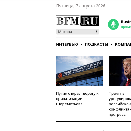
Пятница, 7 августа 2026
Busi
прям
Москва
ИНТЕРВЬЮ
ПОДКАСТЫ
КОМПА
СТИЛЬ
ТЕСТЫ
Путин открыл дорогу к
Трамп: в
приватизации
урегулиров
Шереметьева
российско-
конфликта 
прогресс