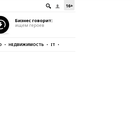
16+
Бизнес говорит:
ищем героев
О
НЕДВИЖИМОСТЬ
IT