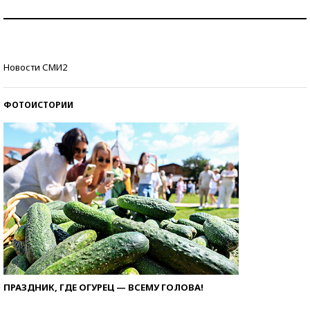
Как защититься от солнца на курорте?
Кто изобрел средства связи?
Новости СМИ2
ФОТОИСТОРИИ
ПРАЗДНИК, ГДЕ ОГУРЕЦ — ВСЕМУ ГОЛОВА!