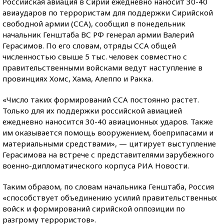
Российская авиация в Сирии ежедневно наносит 30-40
авиаударов по террористам для поддержки Сирийской
свободной армии (ССА), сообщил в понедельник
начальник Генштаба ВС РФ генерал армии Валерий
Герасимов. По его словам, отряды ССА общей
численностью свыше 5 тыс. человек совместно с
правительственными войсками ведут наступление в
провинциях Хомс, Хама, Алеппо и Ракка.
«Число таких формирований ССА постоянно растет.
Только для их поддержки российской авиацией
ежедневно наносится 30-40 авиационных ударов. Также
им оказывается помощь вооружением, боеприпасами и
материальными средствами», — цитирует выступление
Герасимова на встрече с представителями зарубежного
военно-дипломатического корпуса РИА Новости.
Таким образом, по словам начальника Генштаба, Россия
«способствует объединению усилий правительственных
войск и формирований сирийской оппозиции по
разгрому террористов».