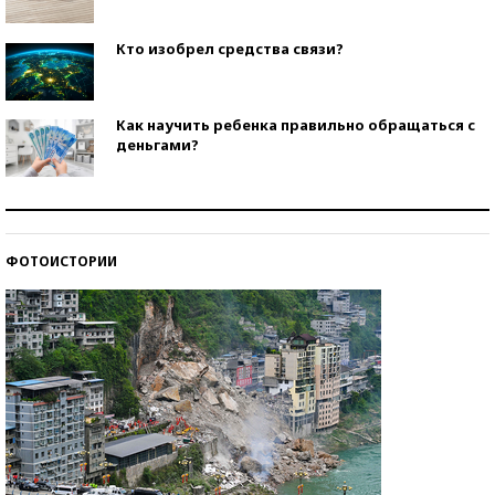
Кто изобрел средства связи?
Как научить ребенка правильно обращаться с
деньгами?
Рекорды ЕГЭ: в каких регионах больше всего
стобалльников?
ФОТОИСТОРИИ
Самые модные пляжи — 2026