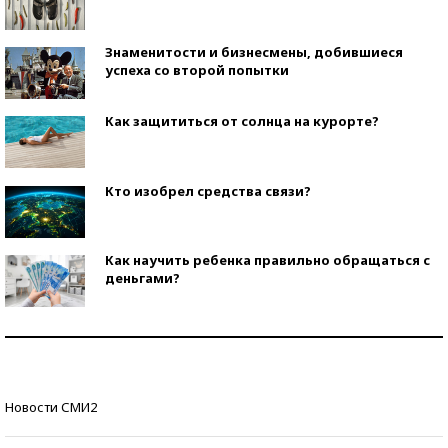
Знаменитости и бизнесмены, добившиеся
успеха со второй попытки
Как защититься от солнца на курорте?
Кто изобрел средства связи?
Как научить ребенка правильно обращаться с
деньгами?
Рекорды ЕГЭ: в каких регионах больше всего
стобалльников?
Самые модные пляжи — 2026
Новости СМИ2