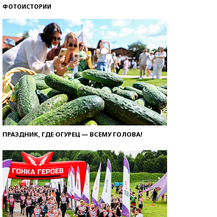
ФОТОИСТОРИИ
ПРАЗДНИК, ГДЕ ОГУРЕЦ — ВСЕМУ ГОЛОВА!