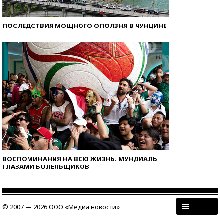
ПОСЛЕДСТВИЯ МОЩНОГО ОПОЛЗНЯ В ЧУНЦИНЕ
ВОСПОМИНАНИЯ НА ВСЮ ЖИЗНЬ. МУНДИАЛЬ
ГЛАЗАМИ БОЛЕЛЬЩИКОВ
© 2007 — 2026 ООО «Медиа новости»