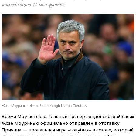
компенсацию 12 млн фунтов
Жозе Моуринью. Фото: Eddie Keogh Livepic/Reuters
Время Моу истекло. Главный тренер лондонского «Челси»
Жозе Моуринью официально отправлен в отставку.
Причина — провальная игра «голубых» в сезоне, который