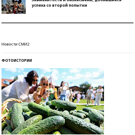
успеха со второй попытки
Как защититься от солнца на курорте?
Кто изобрел средства связи?
Новости СМИ2
ФОТОИСТОРИИ