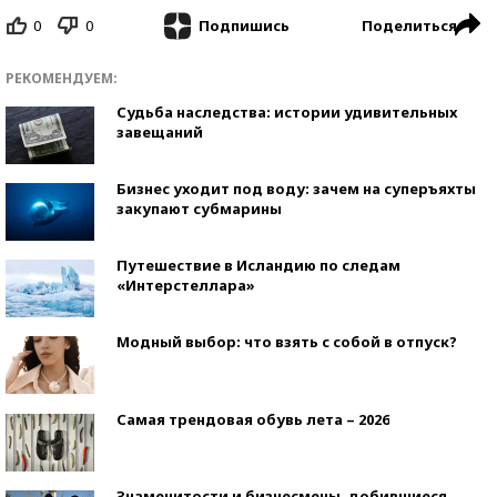
0
0
Поделиться
Подпишись
РЕКОМЕНДУЕМ:
Судьба наследства: истории удивительных
завещаний
Бизнес уходит под воду: зачем на суперъяхты
закупают субмарины
Путешествие в Исландию по следам
«Интерстеллара»
Модный выбор: что взять с собой в отпуск?
Самая трендовая обувь лета – 2026
Знаменитости и бизнесмены, добившиеся