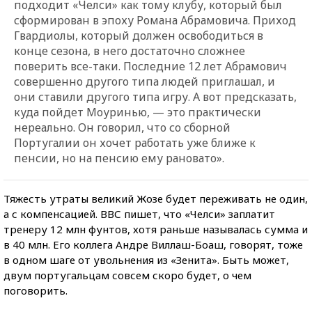
подходит «Челси» как тому клубу, который был
сформирован в эпоху Романа Абрамовича. Приход
Гвардиолы, который должен освободиться в
конце сезона, в него достаточно сложнее
поверить все-таки. Последние 12 лет Абрамович
совершенно другого типа людей приглашал, и
они ставили другого типа игру. А вот предсказать,
куда пойдет Моуринью, — это практически
нереально. Он говорил, что со сборной
Португалии он хочет работать уже ближе к
пенсии, но на пенсию ему рановато».
Тяжесть утраты великий Жозе будет переживать не один,
а с компенсацией. ВВС пишет, что «Челси» заплатит
тренеру 12 млн фунтов, хотя раньше называлась сумма и
в 40 млн. Его коллега Андре Виллаш-Боаш, говорят, тоже
в одном шаге от увольнения из «Зенита». Быть может,
двум португальцам совсем скоро будет, о чем
поговорить.