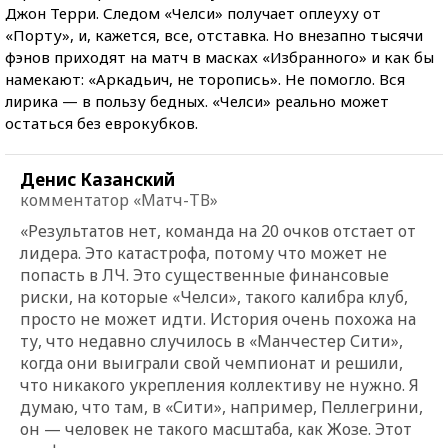
Джон Терри. Следом «Челси» получает оплеуху от
«Порту», и, кажется, все, отставка. Но внезапно тысячи
фэнов приходят на матч в масках «Избранного» и как бы
намекают: «Аркадьич, не торопись». Не помогло. Вся
лирика — в пользу бедных. «Челси» реально может
остаться без еврокубков.
Денис Казанский
комментатор «Матч-ТВ»
«Результатов нет, команда на 20 очков отстает от
лидера. Это катастрофа, потому что может не
попасть в ЛЧ. Это существенные финансовые
риски, на которые «Челси», такого калибра клуб,
просто не может идти. История очень похожа на
ту, что недавно случилось в «Манчестер Сити»,
когда они выиграли свой чемпионат и решили,
что никакого укрепления коллективу не нужно. Я
думаю, что там, в «Сити», например, Пеллегрини,
он — человек не такого масштаба, как Жозе. Этот