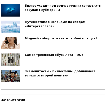
Бизнес уходит под воду: зачем на суперъяхты
закупают субмарины
Путешествие в Исландию по следам
«Интерстеллара»
Модный выбор: что взять с собой в отпуск?
Самая трендовая обувь лета – 2026
Знаменитости и бизнесмены, добившиеся
успеха со второй попытки
Как защититься от солнца на курорте?
ФОТОИСТОРИИ
Кто изобрел средства связи?