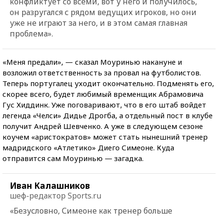
конфликтует со всеми, вот у него и получилось,
он разругался с рядом ведущих игроков, но они
уже не играют за него, и в этом самая главная
проблема».
«Меня предали», — сказал Моуринью накануне и
возложил ответственность за провал на футболистов.
Теперь португалец уходит окончательно. Подменять его,
скорее всего, будет любимый временщик Абрамовича
Гус Хиддинк. Уже поговаривают, что в его штаб войдет
легенда «Челси» Дидье Дрогба, а отдельный пост в клубе
получит Андрей Шевченко. А уже в следующем сезоне
коучем «аристократов» может стать нынешний тренер
мадридского «Атлетико» Диего Симеоне. Куда
отправится сам Моуринью — загадка.
Иван Калашников
шеф-редактор Sports.ru
«Безусловно, Симеоне как тренер больше