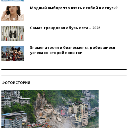
Модный выбор: что взять с собой в отпуск?
Самая трендовая обувь лета – 2026
Знаменитости и бизнесмены, добившиеся
успеха со второй попытки
Как защититься от солнца на курорте?
ФОТОИСТОРИИ
Кто изобрел средства связи?