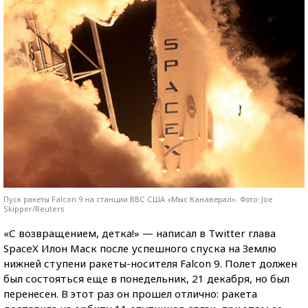
Пуск ракеты Falcon 9 на станции ВВС США «Мыс Канаверал». Фото: Joe
Skipper/Reuters
«С возвращением, детка!» — написал в Twitter глава
SpaceX Илон Маск после успешного спуска на Землю
нижней ступени ракеты-носителя Falcon 9. Полет должен
был состояться еще в понедельник, 21 декабря, но был
перенесен. В этот раз он прошел отлично: ракета