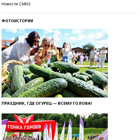
Кто изобрел средства связи?
Новости СМИ2
ФОТОИСТОРИИ
ПРАЗДНИК, ГДЕ ОГУРЕЦ — ВСЕМУ ГОЛОВА!