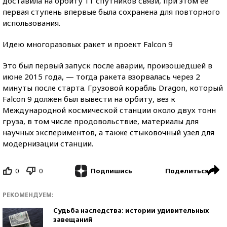
доставила на орбиту 11 спутников связи, при этом ее
первая ступень впервые была сохранена для повторного
использования.
Идею многоразовых ракет и проект Falcon 9
Это был первый запуск после аварии, произошедшей в
июне 2015 года, — тогда ракета взорвалась через 2
минуты после старта. Грузовой корабль Dragon, который
Falcon 9 должен был вывести на орбиту, вез к
Международной космической станции около двух тонн
груза, в том числе продовольствие, материалы для
научных экспериментов, а также стыковочный узел для
модернизации станции.
0
0
Поделиться
Подпишись
РЕКОМЕНДУЕМ:
Судьба наследства: истории удивительных
завещаний