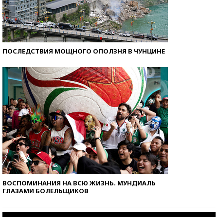
ПОСЛЕДСТВИЯ МОЩНОГО ОПОЛЗНЯ В ЧУНЦИНЕ
ВОСПОМИНАНИЯ НА ВСЮ ЖИЗНЬ. МУНДИАЛЬ
ГЛАЗАМИ БОЛЕЛЬЩИКОВ