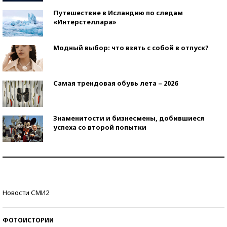
Путешествие в Исландию по следам
«Интерстеллара»
Модный выбор: что взять с собой в отпуск?
Самая трендовая обувь лета – 2026
Знаменитости и бизнесмены, добившиеся
успеха со второй попытки
Как защититься от солнца на курорте?
Кто изобрел средства связи?
Новости СМИ2
ФОТОИСТОРИИ