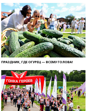
ПРАЗДНИК, ГДЕ ОГУРЕЦ — ВСЕМУ ГОЛОВА!