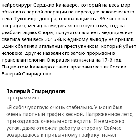
нейрохирург Серджио Канаверо, который на весь мир
объявил о первой операции по пересадке человеческого
тела. Туловище донора, голова пациента. 36-часов на
операцию, месяц на медикаментозную кому, год на
реабилитацию. Споры, получится или нет, медицинские
светила вели весь 2015-й. К единому выводу не пришли.
Одни объявили итальянца преступником, который убьет
человека, другие назвали его затею прорывом в
трансплантологии. Операция назначена на 17-й год.
Пациентом Канаверо станет программист из России
Валерий Спиридонов.
Валерий Спиридонов
программист
«Я себя чувствую очень стабильно. У меня был
очень плотный график весной. Напряженное лето,
приходилось очень много ездить. Я немножко
устал, даже отложил работу в сторону. Сейчас
возвращаюсь к привычному графику, начал