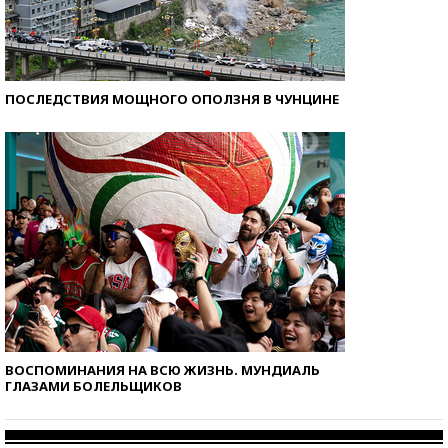
ПОСЛЕДСТВИЯ МОЩНОГО ОПОЛЗНЯ В ЧУНЦИНЕ
ВОСПОМИНАНИЯ НА ВСЮ ЖИЗНЬ. МУНДИАЛЬ
ГЛАЗАМИ БОЛЕЛЬЩИКОВ