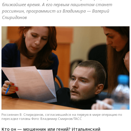
ближайшее время. А его первым пациентом станет
россиянин, программист из Владимира — Валерий
Спиридонов
Россиянин В. Спиридонов, согласившийся на первую в мире операцию по
пересадке головы Фото: Владимир Смирнов/ТАСС
Кто он — мошенник или гений? Итальянский