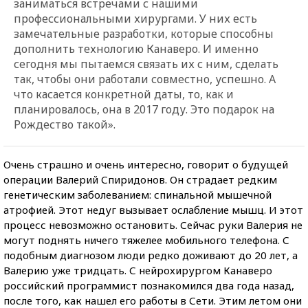
заниматься встречами с нашими
профессиональными хирургами. У них есть
замечательные разработки, которые способны
дополнить технологию Канаверо. И именно
сегодня мы пытаемся связать их с ним, сделать
так, чтобы они работали совместно, успешно. А
что касается конкретной даты, то, как и
планировалось, она в 2017 году. Это подарок на
Рождество такой».
Очень страшно и очень интересно, говорит о будущей
операции Валерий Спиридонов. Он страдает редким
генетическим заболеванием: спинальной мышечной
атрофией. Этот недуг вызывает ослабление мышц. И этот
процесс невозможно остановить. Сейчас руки Валерия не
могут поднять ничего тяжелее мобильного телефона. С
подобным диагнозом люди редко доживают до 20 лет, а
Валерию уже тридцать. С нейрохирургом Канаверо
российский программист познакомился два года назад,
после того, как нашел его работы в Сети. Этим летом они