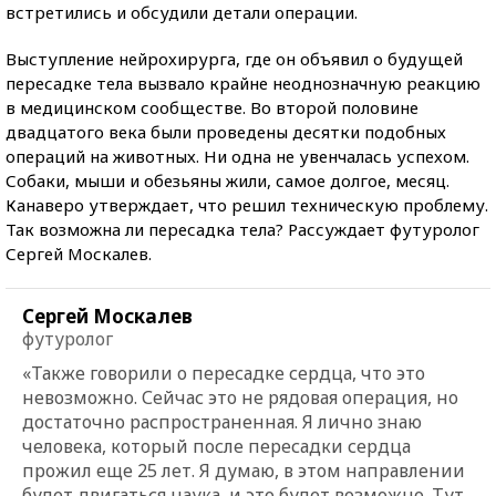
встретились и обсудили детали операции.
Выступление нейрохирурга, где он объявил о будущей
пересадке тела вызвало крайне неоднозначную реакцию
в медицинском сообществе. Во второй половине
двадцатого века были проведены десятки подобных
операций на животных. Ни одна не увенчалась успехом.
Собаки, мыши и обезьяны жили, самое долгое, месяц.
Канаверо утверждает, что решил техническую проблему.
Так возможна ли пересадка тела? Рассуждает футуролог
Сергей Москалев.
Сергей Москалев
футуролог
«Также говорили о пересадке сердца, что это
невозможно. Сейчас это не рядовая операция, но
достаточно распространенная. Я лично знаю
человека, который после пересадки сердца
прожил еще 25 лет. Я думаю, в этом направлении
будет двигаться наука, и это будет возможно. Тут