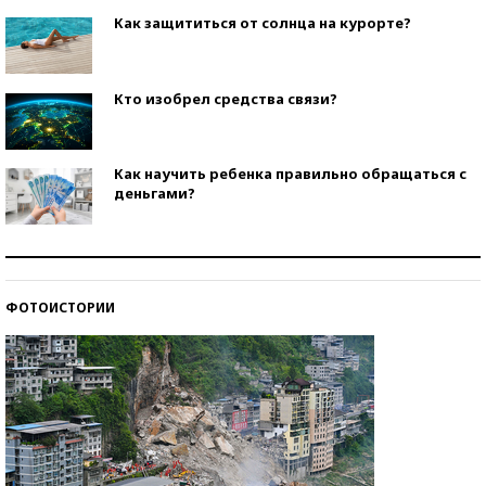
Как защититься от солнца на курорте?
Кто изобрел средства связи?
Как научить ребенка правильно обращаться с
деньгами?
Рекорды ЕГЭ: в каких регионах больше всего
стобалльников?
ФОТОИСТОРИИ
Самые модные пляжи — 2026