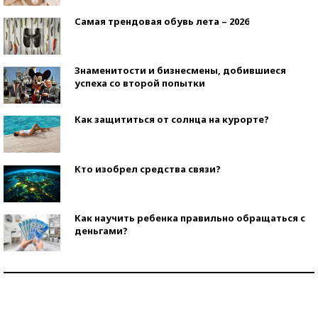
Самая трендовая обувь лета – 2026
Знаменитости и бизнесмены, добившиеся
успеха со второй попытки
Как защититься от солнца на курорте?
Кто изобрел средства связи?
Как научить ребенка правильно обращаться с
деньгами?
Рекорды ЕГЭ: в каких регионах больше всего
стобалльников?
Самые модные пляжи — 2026