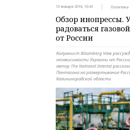
13 января 2016, 10:41
Политика
Обзор инопрессы. 
радоваться газово
от России
Колумнист Bloomberg View рассужд
независимости Украины от России
автор The National Interest расска
Пентагона на развертывание Росс
Калининградской области