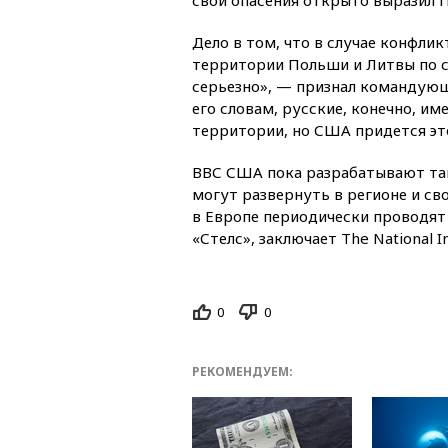
Дело в том, что в случае конфл
территории Польши и Литвы по су
серьезно», — признал командующ
его словам, русские, конечно, и
территории, но США придется эт
ВВС США пока разрабатывают так
могут развернуть в регионе и с
в Европе периодически проводят 
«Стелс», заключает The National In
0
0
РЕКОМЕНДУЕМ: