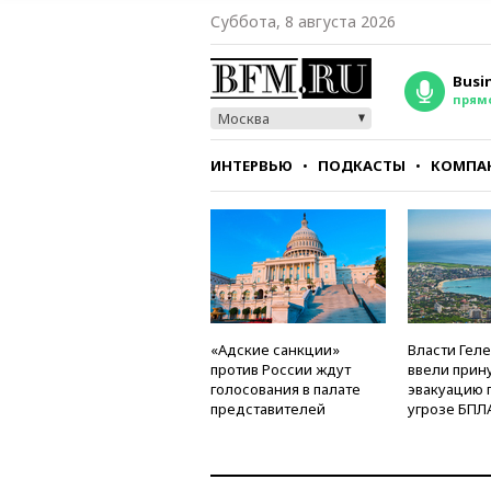
Суббота, 8 августа 2026
Busi
прям
Москва
ИНТЕРВЬЮ
ПОДКАСТЫ
КОМПА
СТИЛЬ
ТЕСТЫ
«Адские санкции»
Власти Гел
против России ждут
ввели прин
голосования в палате
эвакуацию 
представителей
угрозе БПЛ