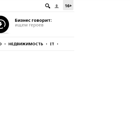
16+
Бизнес говорит:
ищем героев
О
НЕДВИЖИМОСТЬ
IT