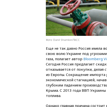
Фото: Danil Shamkin/ТАСС
Еще не так давно Россия имела 
свою волю Украине под угрозами
газа, полагает автор
Bloomberg V
Сегодня Россия предлагает скидк
отказывается от покупки, делая с
из Европы. Сокращение импорта 
экономической стагнацией, нача
глубоким падением производства
Крыма. С 2013 года ВВП Украины
топлива.
Однако главная причина состоит