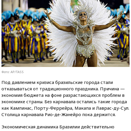
Фото: AP/TASS
Под давлением кризиса бразильские города стали
отказываться от традиционного праздника. Причина —
экономия бюджета на фоне разрастающихся проблем в
экономике страны. Без карнавала остались такие города
как Кампинас, Порту-Феррейра, Макапа и Лаврас-ду-Сул.
Столица карнавала Рио-де-Жанейро пока держится.
Экономическая динамика Бразилии действительно