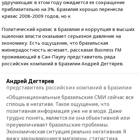
удручающая: в этом году ожидается ее сокращение
приблизительно на 3%. Бразилия хорошо перенесла
кризис 2008-2009 годов, но к
Политический кризис в Бразилии и коррупция в высших
эшелонах власти оказывает серьезное давление на
экономику. Есть ощущение, что бразильская
жизнерадостность исчезает, рассказал Business FM
проживающий в Сан-Паулу представитель ряда
российских компаний в Бразилии Андрей Дегтярев.
Андрей Дегтярев
представитель российских компаний в Бразилии
«Общенациональные бразильские СМИ сейчас все
сплошь в негативе. Такое ощущение, что
позитивная информация уже не в моде. Даже
трудно понять, является ли она объективной или
преувеличивает бразильские проблемы.
Экономическая ситуация реально негативная. Я
вижу закрывающиеся магазины, статистика