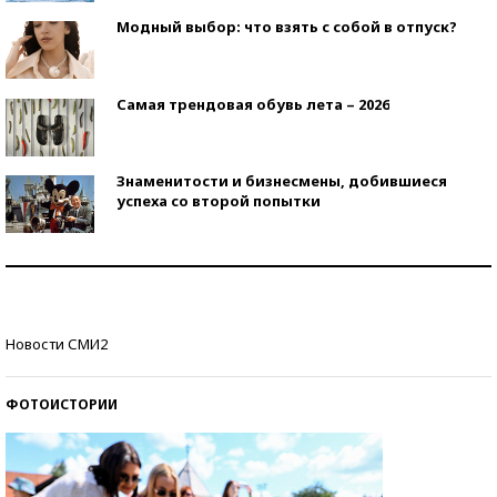
Модный выбор: что взять с собой в отпуск?
Самая трендовая обувь лета – 2026
Знаменитости и бизнесмены, добившиеся
успеха со второй попытки
Как защититься от солнца на курорте?
Кто изобрел средства связи?
Новости СМИ2
ФОТОИСТОРИИ