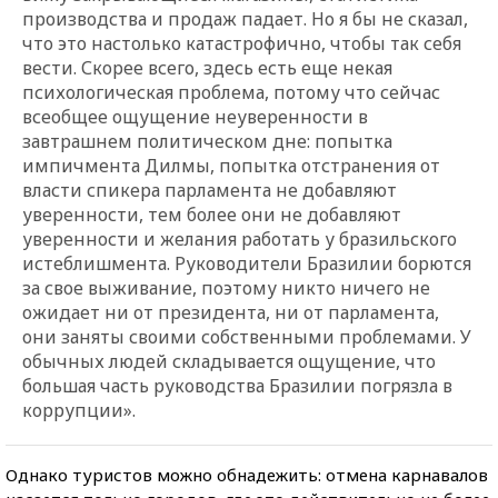
производства и продаж падает. Но я бы не сказал,
что это настолько катастрофично, чтобы так себя
вести. Скорее всего, здесь есть еще некая
психологическая проблема, потому что сейчас
всеобщее ощущение неуверенности в
завтрашнем политическом дне: попытка
импичмента Дилмы, попытка отстранения от
власти спикера парламента не добавляют
уверенности, тем более они не добавляют
уверенности и желания работать у бразильского
истеблишмента. Руководители Бразилии борются
за свое выживание, поэтому никто ничего не
ожидает ни от президента, ни от парламента,
они заняты своими собственными проблемами. У
обычных людей складывается ощущение, что
большая часть руководства Бразилии погрязла в
коррупции».
Однако туристов можно обнадежить: отмена карнавалов