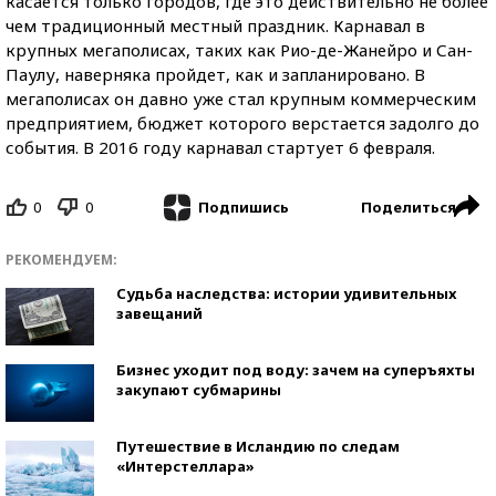
касается только городов, где это действительно не более
чем традиционный местный праздник. Карнавал в
крупных
мегаполисах, таких как Рио-де-Жанейро и Сан-
Паулу, наверняка пройдет, как и запланировано. В
мегаполисах он давно уже стал крупным коммерческим
предприятием, бюджет которого верстается задолго до
события. В 2016 году карнавал стартует 6 февраля.
0
0
Поделиться
Подпишись
РЕКОМЕНДУЕМ:
Судьба наследства: истории удивительных
завещаний
Бизнес уходит под воду: зачем на суперъяхты
закупают субмарины
Путешествие в Исландию по следам
«Интерстеллара»