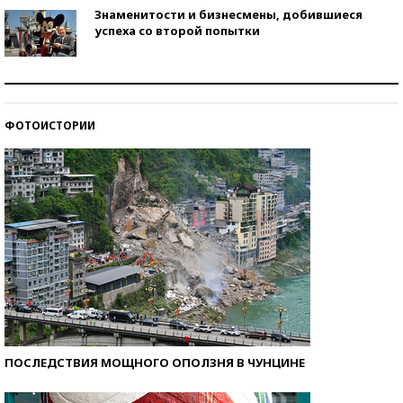
Знаменитости и бизнесмены, добившиеся
успеха со второй попытки
Как защититься от солнца на курорте?
ФОТОИСТОРИИ
Кто изобрел средства связи?
ПОСЛЕДСТВИЯ МОЩНОГО ОПОЛЗНЯ В ЧУНЦИНЕ