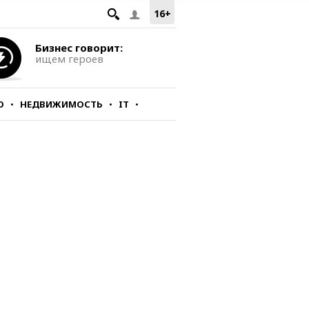
16+
Бизнес говорит:
ищем героев
О
НЕДВИЖИМОСТЬ
IT