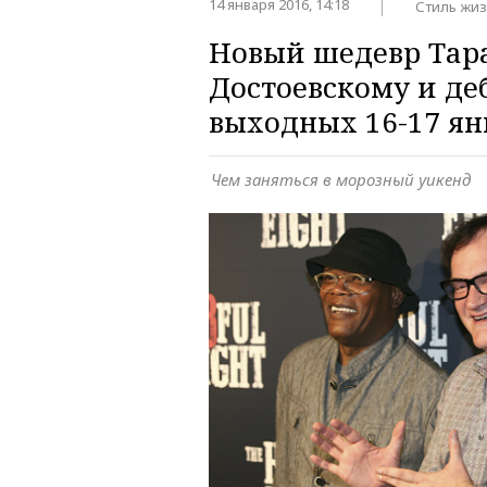
14 января 2016, 14:18
Стиль жи
Новый шедевр Тара
Достоевскому и де
выходных 16-17 ян
Чем заняться в морозный уикенд