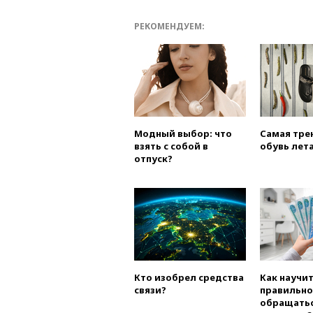
РЕКОМЕНДУЕМ:
Модный выбор: что
Самая тре
взять с собой в
обувь лета
отпуск?
Кто изобрел средства
Как научи
связи?
правильно
обращатьс