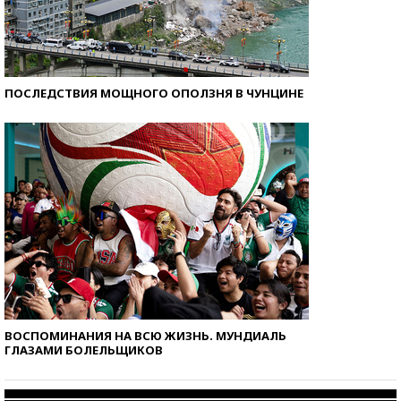
ПОСЛЕДСТВИЯ МОЩНОГО ОПОЛЗНЯ В ЧУНЦИНЕ
ВОСПОМИНАНИЯ НА ВСЮ ЖИЗНЬ. МУНДИАЛЬ
ГЛАЗАМИ БОЛЕЛЬЩИКОВ