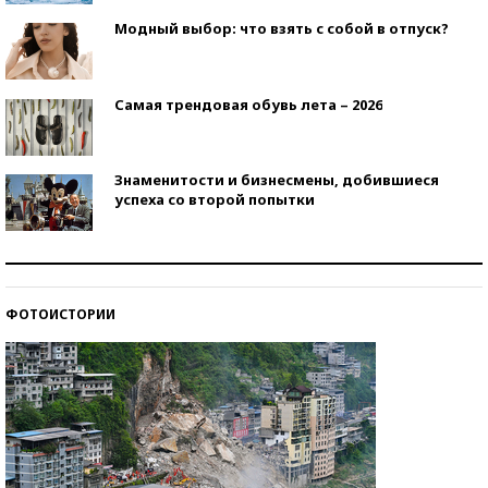
Модный выбор: что взять с собой в отпуск?
Самая трендовая обувь лета – 2026
Знаменитости и бизнесмены, добившиеся
успеха со второй попытки
Как защититься от солнца на курорте?
ФОТОИСТОРИИ
Кто изобрел средства связи?