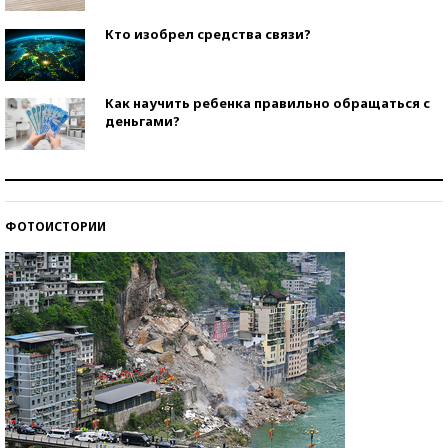
Кто изобрел средства связи?
Как научить ребенка правильно обращаться с
деньгами?
Рекорды ЕГЭ: в каких регионах больше всего
стобалльников?
ФОТОИСТОРИИ
Самые модные пляжи — 2026