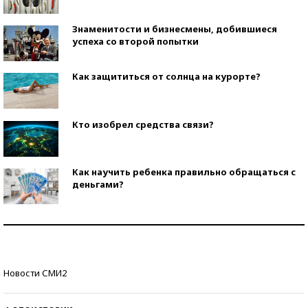
Знаменитости и бизнесмены, добившиеся
успеха со второй попытки
Как защититься от солнца на курорте?
Кто изобрел средства связи?
Как научить ребенка правильно обращаться с
деньгами?
Рекорды ЕГЭ: в каких регионах больше всего
стобалльников?
Самые модные пляжи — 2026
Новости СМИ2