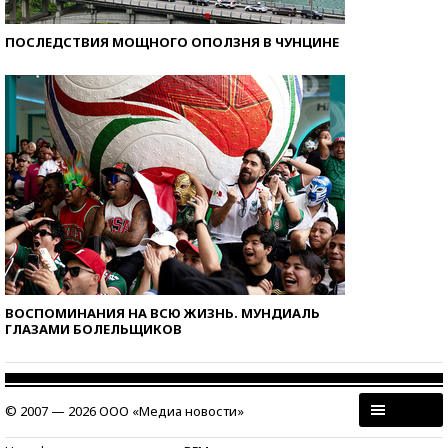
ПОСЛЕДСТВИЯ МОЩНОГО ОПОЛЗНЯ В ЧУНЦИНЕ
ВОСПОМИНАНИЯ НА ВСЮ ЖИЗНЬ. МУНДИАЛЬ
ГЛАЗАМИ БОЛЕЛЬЩИКОВ
© 2007 — 2026 ООО «Медиа новости»