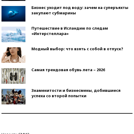
Бизнес уходит под воду: зачем на суперъяхты
закупают субмарины
Путешествие в Исландию по следам
«Интерстеллара»
Модный выбор: что взять с собой в отпуск?
Самая трендовая обувь лета – 2026
Знаменитости и бизнесмены, добившиеся
успеха со второй попытки
Как защититься от солнца на курорте?
Кто изобрел средства связи?