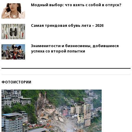
Модный выбор: что взять с собой в отпуск?
Самая трендовая обувь лета – 2026
Знаменитости и бизнесмены, добившиеся
успеха со второй попытки
Как защититься от солнца на курорте?
ФОТОИСТОРИИ
Кто изобрел средства связи?