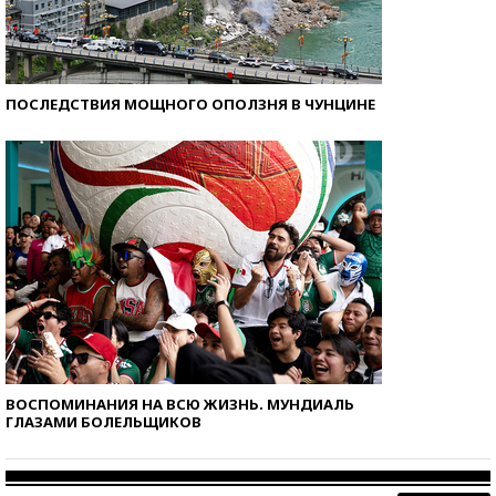
ПОСЛЕДСТВИЯ МОЩНОГО ОПОЛЗНЯ В ЧУНЦИНЕ
ВОСПОМИНАНИЯ НА ВСЮ ЖИЗНЬ. МУНДИАЛЬ
ГЛАЗАМИ БОЛЕЛЬЩИКОВ