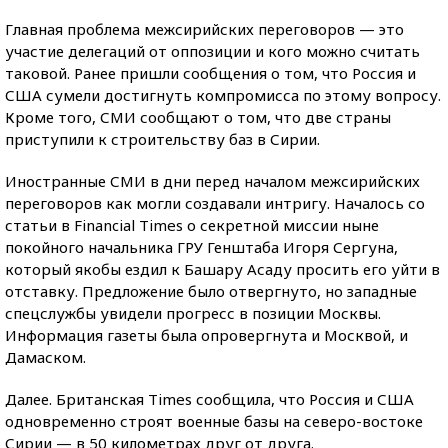
Главная проблема межсирийских переговоров — это
участие делегаций от оппозиции и кого можно считать
таковой. Ранее пришли сообщения о том, что Россия и
США сумели достигнуть компромисса по этому вопросу.
Кроме того, СМИ сообщают о том, что две страны
приступили к строительству баз в Сирии.
Иноcтранные СМИ в дни перед началом межсирийских
переговоров как могли создавали интригу. Началось со
статьи в Financial Times о секретной миссии ныне
покойного начальника ГРУ Генштаба Игоря Сергуна,
который якобы ездил к Башару Асаду просить его уйти в
отставку. Предложение было отвергнуто, но западные
спецслужбы увидели прогресс в позиции Москвы.
Информация газеты была опровергнута и Москвой, и
Дамаском.
Далее. Британская Times сообщила, что Россия и США
одновременно строят военные базы на северо-востоке
Сирии — в 50 километрах друг от друга.