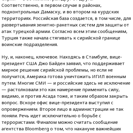
Соответственно, в первом случае в районах,
подконтрольных Дамаску, и во втором на курдских
территориях. Российская база создается, в том числе, для
развертывания зенитно-ракетных систем для защиты от
атак турецкой армии. Согласно всем этим сообщениям,
Турция также начала стягивать к сирийской границе
воинские подразделения.
Ну, и, наконец, ключевое. Находясь в Стамбуле, вице-
президент США Джо Байден заявил, что поддерживает
мирное решение сирийской проблемы, но если не
получится, Америка готова уничтожить ИГИЛ военным
путем. Многие СМИ — и российские здесь не исключение
— растолковали это как намерение применить силу,
видимо, и против Асада тоже, и таким образом закрыть
вопрос. Вскоре офис вице-президента выступил с
опровержением. Второе лицо в администрации не так
поняли. Речь идет исключительно о борьбе с
террористами. Финалом можно считать сообщение
агентства Bloomberg о том, что накануне важнейших