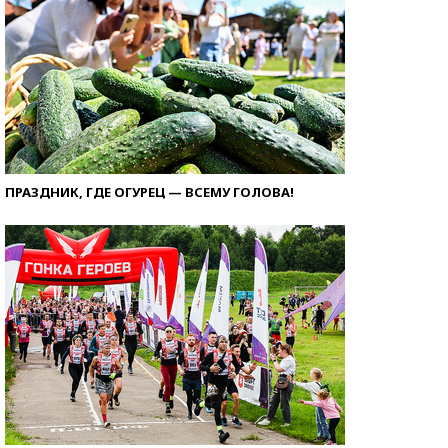
ПРАЗДНИК, ГДЕ ОГУРЕЦ — ВСЕМУ ГОЛОВА!