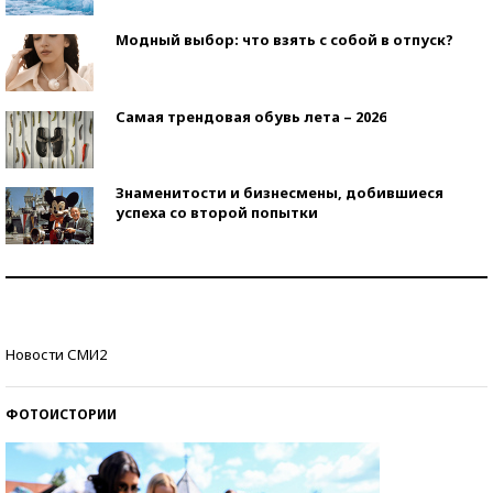
Модный выбор: что взять с собой в отпуск?
Самая трендовая обувь лета – 2026
Знаменитости и бизнесмены, добившиеся
успеха со второй попытки
Как защититься от солнца на курорте?
Кто изобрел средства связи?
Новости СМИ2
ФОТОИСТОРИИ