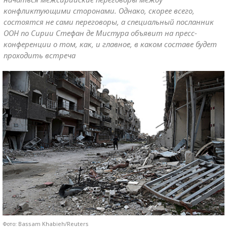
конфликтующими сторонами. Однако, скорее всего,
состоятся не сами переговоры, а специальный посланник
ООН по Сирии Стефан де Мистура объявит на пресс-
конференции о том, как, и главное, в каком составе будет
проходить встреча
Фото: Bassam Khabieh/Reuters