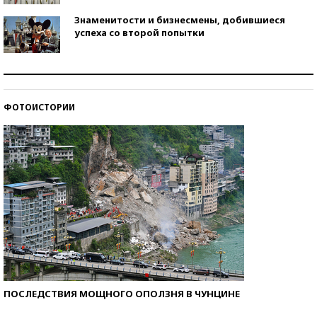
Знаменитости и бизнесмены, добившиеся
успеха со второй попытки
Как защититься от солнца на курорте?
ФОТОИСТОРИИ
Кто изобрел средства связи?
ПОСЛЕДСТВИЯ МОЩНОГО ОПОЛЗНЯ В ЧУНЦИНЕ