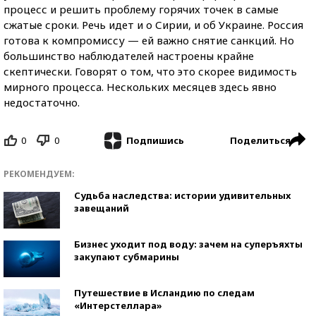
процесс и решить проблему горячих точек в самые
сжатые сроки. Речь идет и о Сирии, и об Украине. Россия
готова к компромиссу — ей важно снятие санкций. Но
большинство наблюдателей настроены крайне
скептически. Говорят о том, что это скорее видимость
мирного процесса. Нескольких месяцев здесь явно
недостаточно.
0
0
Поделиться
Подпишись
РЕКОМЕНДУЕМ:
Судьба наследства: истории удивительных
завещаний
Бизнес уходит под воду: зачем на суперъяхты
закупают субмарины
Путешествие в Исландию по следам
«Интерстеллара»