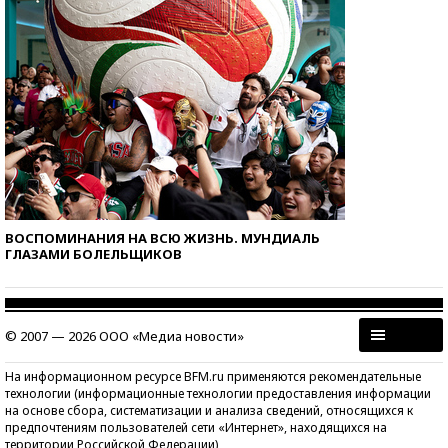
ВОСПОМИНАНИЯ НА ВСЮ ЖИЗНЬ. МУНДИАЛЬ
ГЛАЗАМИ БОЛЕЛЬЩИКОВ
© 2007 — 2026 ООО «Медиа новости»
На информационном ресурсе BFM.ru применяются рекомендательные
технологии (информационные технологии предоставления информации
на основе сбора, систематизации и анализа сведений, относящихся к
предпочтениям пользователей сети «Интернет», находящихся на
территории Российской Федерации)