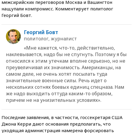
межсирийских переговоров Москва и Вашингтон
нащупали компромисс. Комментирует политолог
Георгий Бовт.
Георгий Бовт
политолог, журналист
«Мне кажется, что-то, действительно,
наклевывается, надо бы не спугнуть. Поэтому я бы
относился к этим утечкам вполне серьезно, но не
преувеличивал их значимость. Американцы, на
самом деле, не очень хотят посылать туда
значительные военные силы. Речь идет о
нескольких сотнях боевых единиц спецназа. Нам
же надо выходить оттуда каким-то образом,
причем не на унизительных условиях».
Последние заявления, в частности, госсекретаря США
Джона Керри дают основания предполагать, что
уходящая администрация намерена форсировать