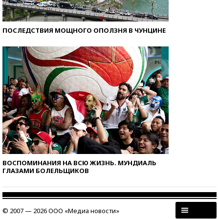
ПОСЛЕДСТВИЯ МОЩНОГО ОПОЛЗНЯ В ЧУНЦИНЕ
ВОСПОМИНАНИЯ НА ВСЮ ЖИЗНЬ. МУНДИАЛЬ
ГЛАЗАМИ БОЛЕЛЬЩИКОВ
© 2007 — 2026 ООО «Медиа новости»