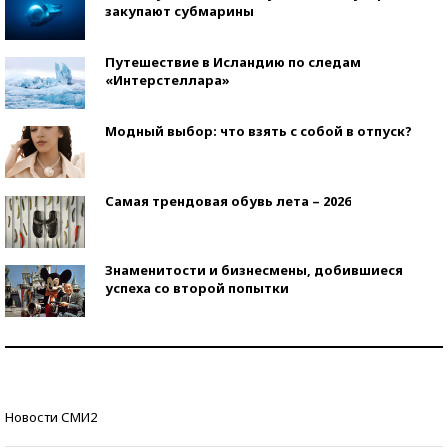
закупают субмарины
Путешествие в Исландию по следам
«Интерстеллара»
Модный выбор: что взять с собой в отпуск?
Самая трендовая обувь лета – 2026
Знаменитости и бизнесмены, добившиеся
успеха со второй попытки
Как защититься от солнца на курорте?
Кто изобрел средства связи?
Новости СМИ2