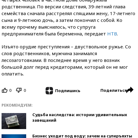
родственница. По версии следствия, 39-летний глава
семейства сначала расстрелял спящими жену, 17-летнего
сына и 9-летнюю дочь, а затем покончил с собой. Ко
всему прочему выяснилось, что супруга
предпринимателя была беременна, передает
НТВ
.
Изъято орудие преступления – двуствольное ружье. Со
слов родственников, мужчина занимался
лесозаготовками. В последнее время у него возник
большой долг перед кредиторами, который он не мог
оплатить.
0
0
Поделиться
Подпишись
РЕКОМЕНДУЕМ:
Судьба наследства: истории удивительных
завещаний
Бизнес уходит под воду: зачем на суперъяхты