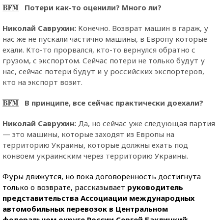
Потери как-то оценили? Много ли?
Николай Саврухин:
Конечно. Возврат машин в гараж, у
нас же не пускали частично машины, в Европу которые
ехали. Кто-то прорвался, кто-то вернулся обратно с
грузом, с экспортом. Сейчас потери не только будут у
нас, сейчас потери будут и у российских экспортеров,
кто на экспорт возит.
В принципе, все сейчас практически доехали?
Николай Саврухин:
Да, но сейчас уже следующая партия
— это машины, которые заходят из Европы на
территорию Украины, которые должны ехать под
конвоем украинским через территорию Украины.
Фуры движутся, но пока договоренность достигнута
только о возврате, рассказывает
руководитель
представительства Ассоциации международных
автомобильных перевозок в Центральном
федеральном округе России Сергей Баклицкий
: