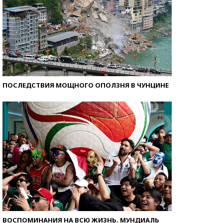
ПОСЛЕДСТВИЯ МОЩНОГО ОПОЛЗНЯ В ЧУНЦИНЕ
ВОСПОМИНАНИЯ НА ВСЮ ЖИЗНЬ. МУНДИАЛЬ