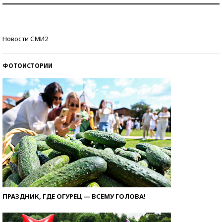
Как защититься от солнца на курорте?
Кто изобрел средства связи?
Новости СМИ2
ФОТОИСТОРИИ
ПРАЗДНИК, ГДЕ ОГУРЕЦ — ВСЕМУ ГОЛОВА!