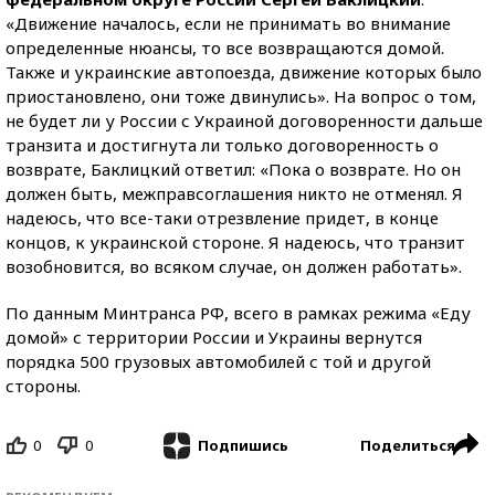
«Движение началось, если не принимать во внимание
определенные нюансы, то все возвращаются домой.
Также и украинские автопоезда, движение которых было
приостановлено, они тоже двинулись». На вопрос о том,
не будет ли у России с Украиной договоренности дальше
транзита и достигнута ли только договоренность о
возврате, Баклицкий ответил: «Пока о возврате. Но он
должен быть, межправсоглашения никто не отменял. Я
надеюсь, что все-таки отрезвление придет, в конце
концов, к украинской стороне. Я надеюсь, что транзит
возобновится, во всяком случае, он должен работать».
По данным Минтранса РФ, всего в рамках режима «Еду
домой» с территории России и Украины вернутся
порядка 500 грузовых автомобилей с той и другой
стороны.
0
0
Поделиться
Подпишись