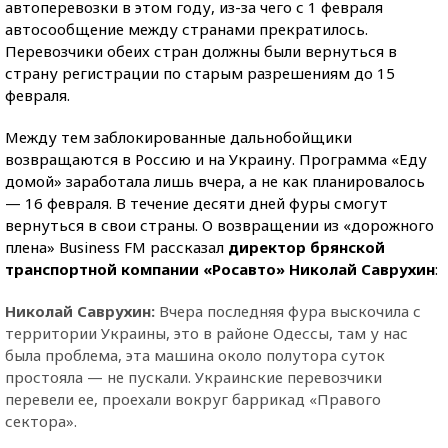
автоперевозки в этом году, из-за чего с 1 февраля
автосообщение между странами прекратилось.
Перевозчики обеих стран должны были вернуться в
страну регистрации по старым разрешениям до 15
февраля.
Между тем заблокированные дальнобойщики
возвращаются в Россию и на Украину. Программа «Еду
домой» заработала лишь вчера, а не как планировалось
— 16 февраля. В течение десяти дней фуры смогут
вернуться в свои страны. О возвращении из «дорожного
плена» Business FM рассказал
директор брянской
транспортной компании «Росавто» Николай Саврухин
:
Николай Саврухин:
Вчера последняя фура выскочила с
территории Украины, это в районе Одессы, там у нас
была проблема, эта машина около полутора суток
простояла — не пускали. Украинские перевозчики
перевели ее, проехали вокруг баррикад «Правого
сектора».