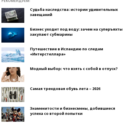
РЕКОМЕНДУЕМ:
Судьба наследства: истории удивительных
завещаний
Бизнес уходит под воду: зачем на суперъяхты
закупают субмарины
Путешествие в Исландию по следам
«Интерстеллара»
Модный выбор: что взять с собой в отпуск?
Самая трендовая обувь лета – 2026
Знаменитости и бизнесмены, добившиеся
успеха со второй попытки