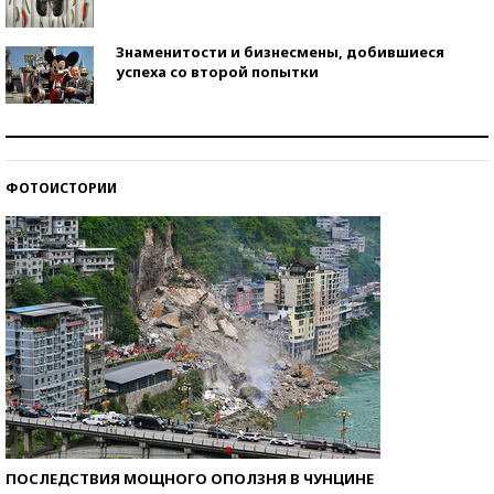
Знаменитости и бизнесмены, добившиеся
успеха со второй попытки
Как защититься от солнца на курорте?
ФОТОИСТОРИИ
Кто изобрел средства связи?
ПОСЛЕДСТВИЯ МОЩНОГО ОПОЛЗНЯ В ЧУНЦИНЕ