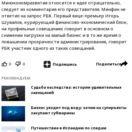
Минэкономразвития относится к идее отрицательно,
следует из комментария его представителя. Минфин не
ответил на запрос РБК. Первый вице-премьер Игорь
Шувалов, курирующий финансово-экономический блок,
на профильных совещаниях говорит в основном о
снижении нагрузки на малый бизнес и в то же время о
повышении прозрачности администрирования, говорит
РБК участник одного из таких совещаний.
0
0
Поделиться
Подпишись
РЕКОМЕНДУЕМ:
Судьба наследства: истории удивительных
завещаний
Бизнес уходит под воду: зачем на суперъяхты
закупают субмарины
Путешествие в Исландию по следам