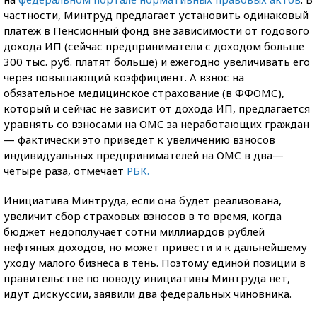
частности, Минтруд предлагает установить одинаковый
платеж в Пенсионный фонд вне зависимости от годового
дохода ИП (сейчас предприниматели с доходом больше
300 тыс. руб. платят больше) и ежегодно увеличивать его
через повышающий коэффициент. А взнос на
обязательное медицинское страхование (в ФФОМС),
который и сейчас не зависит от дохода ИП, предлагается
уравнять со взносами на ОМС за неработающих граждан
— фактически это приведет к увеличению взносов
индивидуальных предпринимателей на ОМС в два—
четыре раза, отмечает
РБК.
Инициатива Минтруда, если она будет реализована,
увеличит сбор страховых взносов в то время, когда
бюджет недополучает сотни миллиардов рублей
нефтяных доходов, но может привести и к дальнейшему
уходу малого бизнеса в тень. Поэтому единой позиции в
правительстве по поводу инициативы Минтруда нет,
идут дискуссии, заявили два федеральных чиновника.