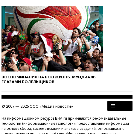
ВОСПОМИНАНИЯ НА ВСЮ ЖИЗНЬ. МУНДИАЛЬ
ГЛАЗАМИ БОЛЕЛЬЩИКОВ
© 2007 — 2026 ООО «Медиа новости»
На информационном ресурсе BFM.ru применяются рекомендательные
технологии (информационные технологии предоставления информации
на основе сбора, систематизации и анализа сведений, относящихся к
предпочтениям пользователей сети «Интернет», находящихся на