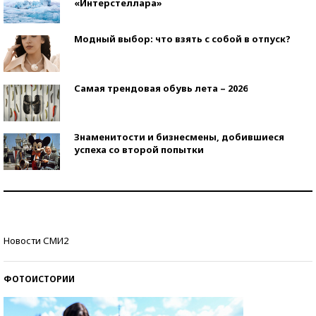
«Интерстеллара»
Модный выбор: что взять с собой в отпуск?
Самая трендовая обувь лета – 2026
Знаменитости и бизнесмены, добившиеся
успеха со второй попытки
Как защититься от солнца на курорте?
Кто изобрел средства связи?
Новости СМИ2
ФОТОИСТОРИИ