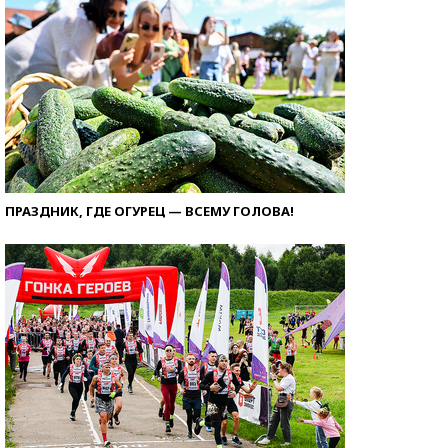
ПРАЗДНИК, ГДЕ ОГУРЕЦ — ВСЕМУ ГОЛОВА!