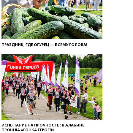
ПРАЗДНИК, ГДЕ ОГУРЕЦ — ВСЕМУ ГОЛОВА!
ИСПЫТАНИЕ НА ПРОЧНОСТЬ: В АЛАБИНЕ
ПРОШЛА «ГОНКА ГЕРОЕВ»