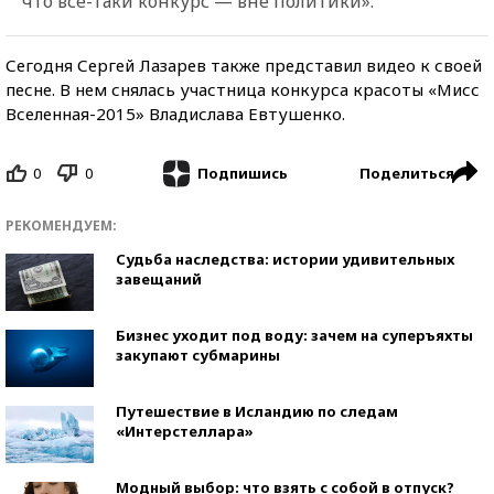
что все-таки конкурс — вне политики».
Сегодня Сергей Лазарев также представил видео к своей
песне. В нем снялась участница конкурса красоты «Мисс
Вселенная-2015» Владислава Евтушенко.
0
0
Поделиться
Подпишись
РЕКОМЕНДУЕМ:
Судьба наследства: истории удивительных
завещаний
Бизнес уходит под воду: зачем на суперъяхты
закупают субмарины
Путешествие в Исландию по следам
«Интерстеллара»
Модный выбор: что взять с собой в отпуск?