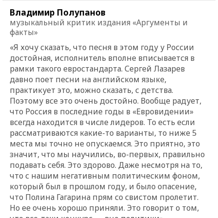
Владимир Полупанов
музыкальный критик издания «Аргументы и
факты»
«Я хочу сказать, что песня в этом году у России
достойная, исполнитель вполне вписывается в
рамки такого евростандарта. Сергей Лазарев
давно поет песни на английском языке,
практикует это, можно сказать, с детства.
Поэтому все это очень достойно. Вообще радует,
что Россия в последние годы в «Евровидении»
всегда находится в числе лидеров. То есть если
рассматриваются какие-то варианты, то ниже 5
места мы точно не опускаемся. Это приятно, это
значит, что мы научились, во-первых, правильно
подавать себя. Это здорово. Даже несмотря на то,
что с нашим негативным политическим фоном,
который был в прошлом году, и было опасение,
что Полина Гагарина прям со свистом пролетит.
Но ее очень хорошо приняли. Это говорит о том,