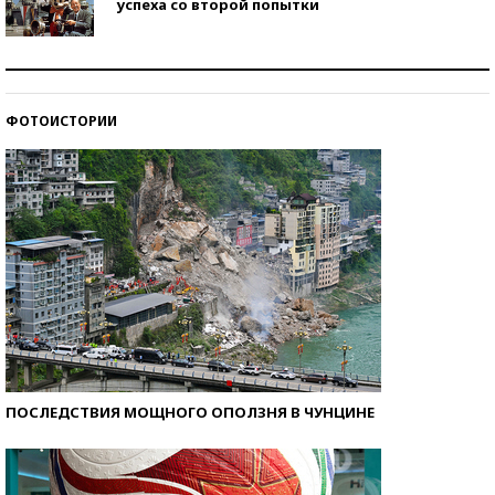
успеха со второй попытки
Как защититься от солнца на курорте?
ФОТОИСТОРИИ
Кто изобрел средства связи?
ПОСЛЕДСТВИЯ МОЩНОГО ОПОЛЗНЯ В ЧУНЦИНЕ