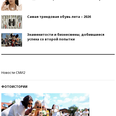
Самая трендовая обувь лета – 2026
Знаменитости и бизнесмены, добившиеся
успеха со второй попытки
Как защититься от солнца на курорте?
Кто изобрел средства связи?
Новости СМИ2
ФОТОИСТОРИИ