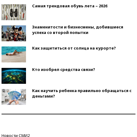
Самая трендовая обувь лета – 2026
Знаменитости и бизнесмены, добившиеся
успеха со второй попытки
Как защититься от солнца на курорте?
Кто изобрел средства связи?
Как научить ребенка правильно обращаться с
деньгами?
Рекорды ЕГЭ: в каких регионах больше всего
стобалльников?
Самые модные пляжи — 2026
Новости СМИ2