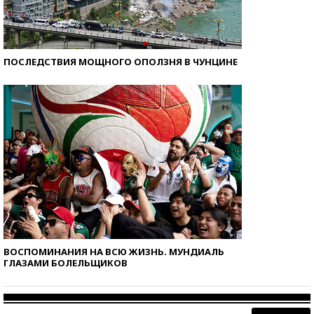
ПОСЛЕДСТВИЯ МОЩНОГО ОПОЛЗНЯ В ЧУНЦИНЕ
ВОСПОМИНАНИЯ НА ВСЮ ЖИЗНЬ. МУНДИАЛЬ
ГЛАЗАМИ БОЛЕЛЬЩИКОВ