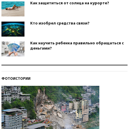
Как защититься от солнца на курорте?
Кто изобрел средства связи?
Как научить ребенка правильно обращаться с
деньгами?
Рекорды ЕГЭ: в каких регионах больше всего
стобалльников?
ФОТОИСТОРИИ
Самые модные пляжи — 2026