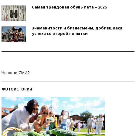
Самая трендовая обувь лета – 2026
Знаменитости и бизнесмены, добившиеся
успеха со второй попытки
Как защититься от солнца на курорте?
Кто изобрел средства связи?
Новости СМИ2
ФОТОИСТОРИИ