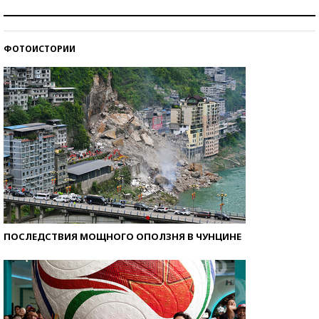
Как защититься от солнца на курорте?
ФОТОИСТОРИИ
Кто изобрел средства связи?
ПОСЛЕДСТВИЯ МОЩНОГО ОПОЛЗНЯ В ЧУНЦИНЕ