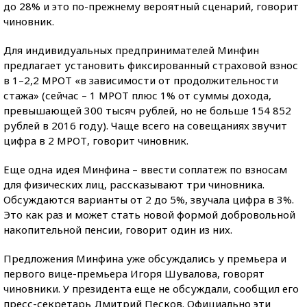
до 28% и это по-прежнему вероятный сценарий, говорит
чиновник.
Для индивидуальных предпринимателей Минфин
предлагает установить фиксированный страховой взнос
в 1–2,2 МРОТ «в зависимости от продолжительности
стажа» (сейчас – 1 МРОТ плюс 1% от суммы дохода,
превышающей 300 тысяч рублей, но не больше 154 852
рублей в 2016 году). Чаще всего на совещаниях звучит
цифра в 2 МРОТ, говорит чиновник.
Еще одна идея Минфина – ввести соплатеж по взносам
для физических лиц, рассказывают три чиновника.
Обсуждаются варианты от 2 до 5%, звучала цифра в 3%.
Это как раз и может стать новой формой добровольной
накопительной пенсии, говорит один из них.
Предложения Минфина уже обсуждались у премьера и
первого вице-премьера Игоря Шувалова, говорят
чиновники. У президента еще не обсуждали, сообщил его
пресс-секретарь Дмитрий Песков. Официально эти