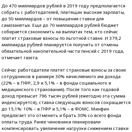
До 470 миллиардов рублей в 2019 году предполагается
собрать с работодателей, платящих высокие зарплаты,
до 50 миллиардов – от повышения ставки для
самозанятых. Еще до 70 миллиардов рублей бюджет
собирается сэкономить на выплатах тем, кто сейчас
платит страховые взносы по льготной ставке. И 379,2
миллиарда рублей планируется получить от отмены
обязательной накопительной части пенсий с 2019 года,
отмечает газета.
Сейчас работодатели платят страховые взносы за своих
сотрудников в размере 30% начисляемого им дохода
(22% – в ПФР, 2,9 и 5,1% – в фонды социального и
медицинского страхования). После того как годовой
доход превысит 796 тысяч рублей (ежегодно эта сумма
индексируется), ставка следующих взносов сокращается
до 15,1%: 10% – в ПФР и 5,1% – в ФОМС. Минфин
предлагает это отменить и брать 30% со всего фонда
оплаты труда. Ранее чиновники планировали
компенсировать увеличение нагрузки снижением ставки