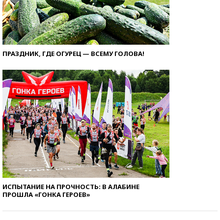
ПРАЗДНИК, ГДЕ ОГУРЕЦ — ВСЕМУ ГОЛОВА!
ИСПЫТАНИЕ НА ПРОЧНОСТЬ: В АЛАБИНЕ
ПРОШЛА «ГОНКА ГЕРОЕВ»