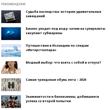
РЕКОМЕНДУЕМ:
Судьба наследства: истории удивительных
завещаний
Бизнес уходит под воду: зачем на суперъяхты
закупают субмарины
Путешествие в Исландию по следам
«Интерстеллара»
Модный выбор: что взять с собой в отпуск?
Самая трендовая обувь лета – 2026
Знаменитости и бизнесмены, добившиеся
успеха со второй попытки