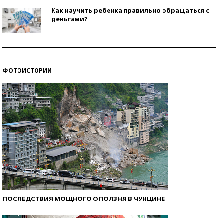
Как научить ребенка правильно обращаться с
деньгами?
Рекорды ЕГЭ: в каких регионах больше всего
стобалльников?
ФОТОИСТОРИИ
Самые модные пляжи — 2026
ПОСЛЕДСТВИЯ МОЩНОГО ОПОЛЗНЯ В ЧУНЦИНЕ