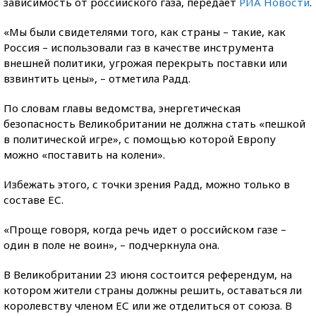
зависимость от российского газа, передает
РИА Новости
.
«Мы были свидетелями того, как страны – такие, как
Россия – использовали газ в качестве инструмента
внешней политики, угрожая перекрыть поставки или
взвинтить цены», – отметила Радд.
По словам главы ведомства, энергетическая
безопасность Великобритании не должна стать «пешкой
в политической игре», с помощью которой Европу
можно «поставить на колени».
Избежать этого, с точки зрения Радд, можно только в
составе ЕС.
«Проще говоря, когда речь идет о российском газе –
один в поле не воин», – подчеркнула она.
В Великобритании 23 июня состоится референдум, на
котором жители страны должны решить, оставаться ли
королевству членом ЕС или же отделиться от союза. В