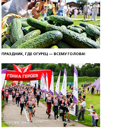
ПРАЗДНИК, ГДЕ ОГУРЕЦ — ВСЕМУ ГОЛОВА!