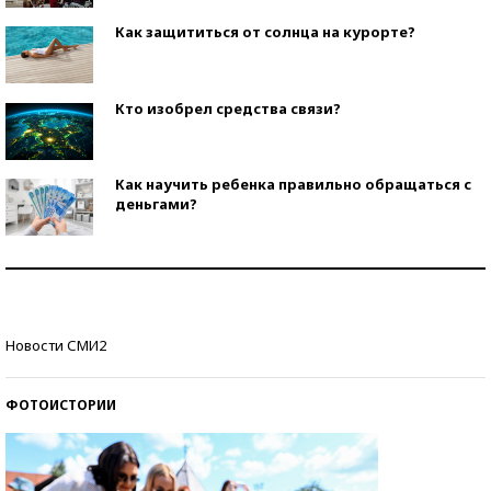
Как защититься от солнца на курорте?
Кто изобрел средства связи?
Как научить ребенка правильно обращаться с
деньгами?
Рекорды ЕГЭ: в каких регионах больше всего
стобалльников?
Самые модные пляжи — 2026
Новости СМИ2
ФОТОИСТОРИИ