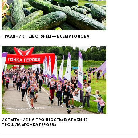
ПРАЗДНИК, ГДЕ ОГУРЕЦ — ВСЕМУ ГОЛОВА!
ИСПЫТАНИЕ НА ПРОЧНОСТЬ: В АЛАБИНЕ
ПРОШЛА «ГОНКА ГЕРОЕВ»