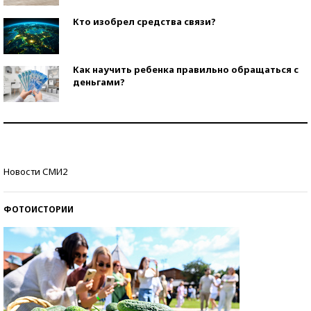
Кто изобрел средства связи?
Как научить ребенка правильно обращаться с
деньгами?
Рекорды ЕГЭ: в каких регионах больше всего
стобалльников?
Самые модные пляжи — 2026
Новости СМИ2
ФОТОИСТОРИИ