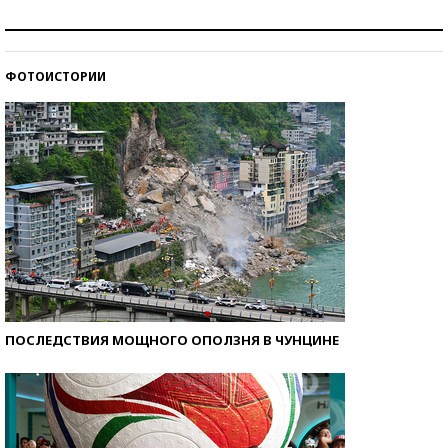
Рекорды ЕГЭ: в каких регионах больше всего
стобалльников?
ФОТОИСТОРИИ
Самые модные пляжи — 2026
ПОСЛЕДСТВИЯ МОЩНОГО ОПОЛЗНЯ В ЧУНЦИНЕ