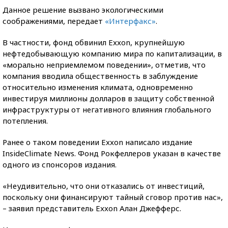
Данное решение вызвано экологическими
соображениями, передает
«Интерфакс»
.
В частности, фонд обвинил Exxon, крупнейшую
нефтедобывающую компанию мира по капитализации, в
«морально неприемлемом поведении», отметив, что
компания вводила общественность в заблуждение
относительно изменения климата, одновременно
инвестируя миллионы долларов в защиту собственной
инфраструктуры от негативного влияния глобального
потепления.
Ранее о таком поведении Exxon написало издание
InsideClimate News. Фонд Рокфеллеров указан в качестве
одного из спонсоров издания.
«Неудивительно, что они отказались от инвестиций,
поскольку они финансируют тайный сговор против нас»,
– заявил представитель Exxon Алан Джефферс.