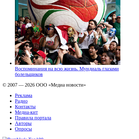
Воспоминания на всю жизнь. Мундиаль глазами
болельщиков
© 2007 — 2026 ООО «Медиа новости»
Реклама
Радио
Контакты
Медиа-кит
Правила портала
Авторы
Опросы