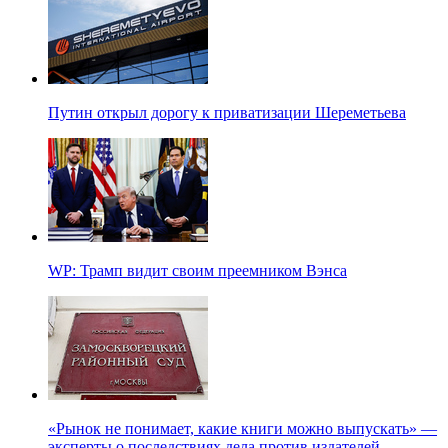
Путин открыл дорогу к приватизации Шереметьева
WP: Трамп видит своим преемником Вэнса
«Рынок не понимает, какие книги можно выпускать» —
эксперты о последствиях дела против издателей