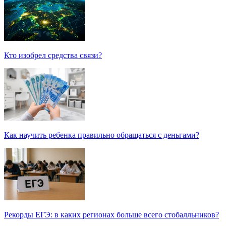
Кто изобрел средства связи?
Как научить ребенка правильно обращаться с деньгами?
Рекорды ЕГЭ: в каких регионах больше всего стобалльников?