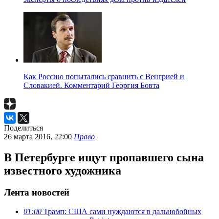
Как Россию попытались сравнить с Венгрией и
Словакией. Комментарий Георгия Бовта
Поделиться
26 марта 2016, 22:00
Право
В Петербурге ищут пропавшего сына
известного художника
Лента новостей
01:00
Трамп: США сами нуждаются в дальнобойных