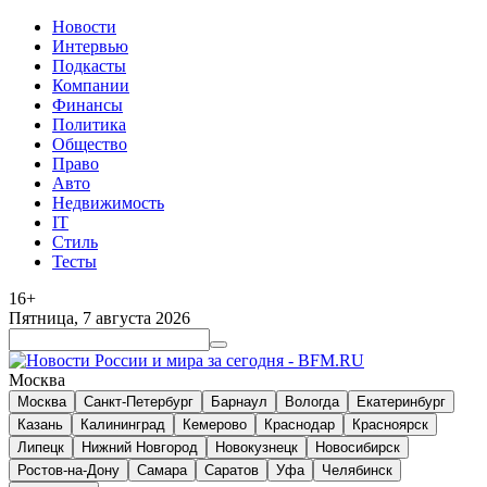
Новости
Интервью
Подкасты
Компании
Финансы
Политика
Общество
Право
Авто
Недвижимость
IT
Стиль
Тесты
16+
Пятница, 7 августа 2026
Москва
Москва
Санкт-Петербург
Барнаул
Вологда
Екатеринбург
Казань
Калининград
Кемерово
Краснодар
Красноярск
Липецк
Нижний Новгород
Новокузнецк
Новосибирск
Ростов-на-Дону
Самара
Саратов
Уфа
Челябинск