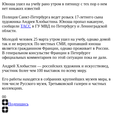
Юноша ушел на учебу рано утром в пятницу с тех пор о нем
нет никаких известий
Полиция Санкт-Петербурга ведет розыск 17-летнего сына
художника Андрея Хлобыстина. Юноша пропал накануне,
сообщили
ТАСС
в ГУ МВД по Петербургу и Ленинградской
области.
Молодой человек 25 марта утром ушел на учебу, однако домой
так и не вернулся. По местных СМИ, пропавший юноша
является гражданином Франции, однако проживает в России.
В генеральном консульстве Франции в Петербурге
официальных комментариев по этой ситуации пока не дали.
Андрей Хлобыстин — российских художник и искусствовед,
участник более чем 100 выставок по всему миру.
Его работы находятся в собраниях крупнейших музеев мира, в
том числе Русского музея, Третьяковской галереи и частных
коллекциях.
0
0
Подпишись