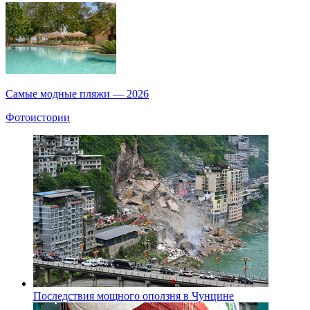
Самые модные пляжи — 2026
Фотоистории
Последствия мощного оползня в Чунцине