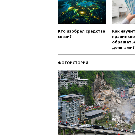
Кто изобрел средства
Как научи
связи?
правильно
обращатьс
деньгами?
ФОТОИСТОРИИ