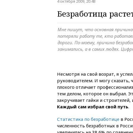
4 октября 2009, 20:48
Безработица расте
Мне пишут, что основная причина
потеряли работу те, кто работае
дороги. По-моему, причина безраб
занимались, а в самих людях. Циф
Несмотря на свой возрат, я успе
руководителем. И могу сказать, 
плохого отличает профессионали
тем делом, которое он выбрал. Эт
закручивает гайки и строителей,
Каждый сам избрал свой путь
.
Статистика по безработице
в Рос
численность безработных в России
увеличилась на 38,6% по сравнени