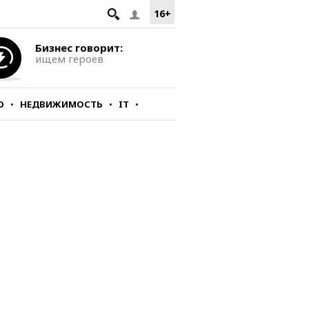
16+
Бизнес говорит:
ищем героев
О
НЕДВИЖИМОСТЬ
IT