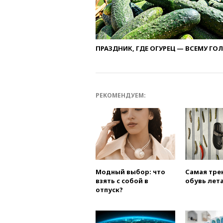
ПРАЗДНИК, ГДЕ ОГУРЕЦ — ВСЕМУ ГО
РЕКОМЕНДУЕМ:
Модный выбор: что
Самая тре
взять с собой в
обувь лета
отпуск?