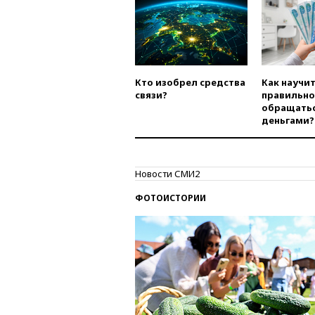
Кто изобрел средства
Как научи
связи?
правильно
обращатьс
деньгами?
Новости СМИ2
ФОТОИСТОРИИ