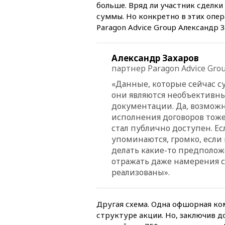
больше. Вряд ли участник сделки
суммы. Но конкретно в этих опер
Paragon Advice Group Александр З
Александр Захаров
партнер Paragon Advice Gro
«Данные, которые сейчас су
они являются необъективн
документации. Да, возможн
исполнения договоров тоже
стал публично доступен. Ес
упоминаются, громко, если 
делать какие-то предполож
отражать даже намерения с
реализованы».
Другая схема. Одна офшорная ко
структуре акции. Но, заключив д