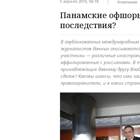
5 апреля 2016, 06:18
Компании
Панамские офшоры
последствия?
В опубликованных международным
журналистов данных описываются 
участники — различные иностран
аффилированные с россиянами. В т
принадлежащие давнему другу Вла
сделок? Каковы шансы, что ими з
правоохранители, и в каких стра