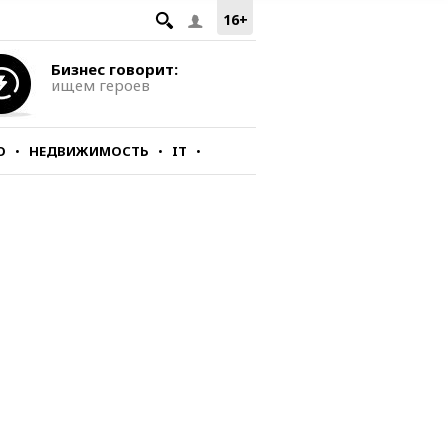
16+
Бизнес говорит:
ищем героев
О
НЕДВИЖИМОСТЬ
IT