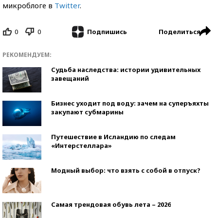
микроблоге в
Twitter
.
0
0
Поделиться
Подпишись
РЕКОМЕНДУЕМ:
Судьба наследства: истории удивительных
завещаний
Бизнес уходит под воду: зачем на суперъяхты
закупают субмарины
Путешествие в Исландию по следам
«Интерстеллара»
Модный выбор: что взять с собой в отпуск?
Самая трендовая обувь лета – 2026