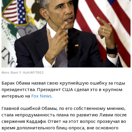
Фото: Nam Y. Huh/AP/TASS
Барак Обама назвал свою крупнейшую ошибку за годы
президентства. Президент США сделал это в крупном
интервью на
Fox News
.
Главной ошибкой Обамы, по его собственному мнению,
стала непродуманность плана по развитию Ливии после
свержения Каддафи. Ответ на этот вопрос прозвучал во
время дополнительного блиц-опроса, вне основного