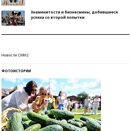
Знаменитости и бизнесмены, добившиеся
успеха со второй попытки
Как защититься от солнца на курорте?
Кто изобрел средства связи?
Новости СМИ2
ФОТОИСТОРИИ