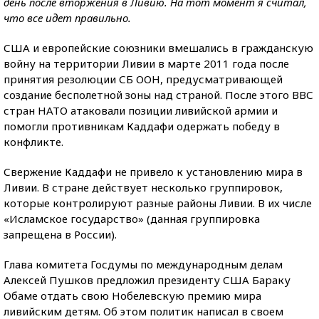
день после вторжения в Ливию. На тот момент я считал,
что все идет правильно.
США и европейские союзники вмешались в гражданскую
войну на территории Ливии в марте 2011 года после
принятия резолюции СБ ООН, предусматривающей
создание бесполетной зоны над страной. После этого ВВС
стран НАТО атаковали позиции ливийской армии и
помогли противникам Каддафи одержать победу в
конфликте.
Свержение Каддафи не привело к установлению мира в
Ливии. В стране действует несколько группировок,
которые контролируют разные районы Ливии. В их числе
«Исламское государство» (данная группировка
запрещена в России).
Глава комитета Госдумы по международным делам
Алексей Пушков предложил президенту США Бараку
Обаме отдать свою Нобелевскую премию мира
ливийским детям. Об этом политик написал в своем