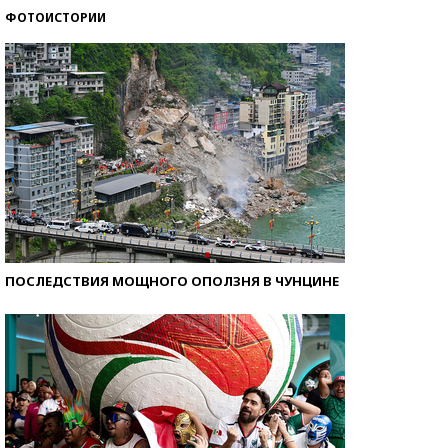
ФОТОИСТОРИИ
Кто изобрел средства связи?
ПОСЛЕДСТВИЯ МОЩНОГО ОПОЛЗНЯ В ЧУНЦИНЕ