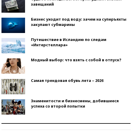
завещаний
Бизнес уходит под воду: зачем на суперъяхты
закупают субмарины
Путешествие в Исландию по следам
«Интерстеллара»
Модный выбор: что взять с собой в отпуск?
Самая трендовая обувь лета – 2026
Знаменитости и бизнесмены, добившиеся
успеха со второй попытки
Как защититься от солнца на курорте?