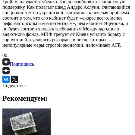
Гройсмана удастся убедить Запад возобновить финансовую
поддержку. Как полагает швед Андерс Аслунд, считающийся
специалистом по украинской экономике, ключевая проблема
состоит в том, что его кабинет будет, «скорее всего, менее
реформаторским и компетентным», чем кабинет Яценюка, и
не будет соответствовать требованиям Международного
валютного фонда. МВФ требует от Киева усилить борьбу с
коррупцией и ускорить реформы, в числе которых —
непопулярные меры строгой экономии, напоминает AFP.
0
0
Подпишись
Поделиться
Рекомендуем: