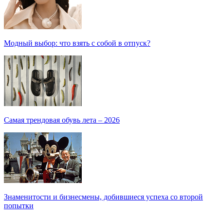
Модный выбор: что взять с собой в отпуск?
Самая трендовая обувь лета – 2026
Знаменитости и бизнесмены, добившиеся успеха со второй
попытки