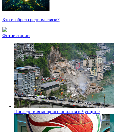
Кто изобрел средства связи?
Фотоистории
Последствия мощного оползня в Чунцине