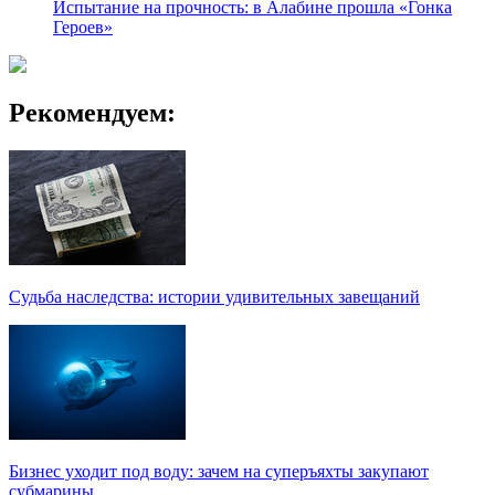
Испытание на прочность: в Алабине прошла «Гонка
Героев»
Рекомендуем:
Судьба наследства: истории удивительных завещаний
Бизнес уходит под воду: зачем на суперъяхты закупают
субмарины