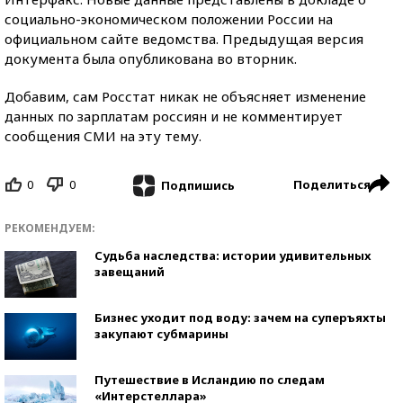
социально-экономическом положении России на
официальном сайте ведомства. Предыдущая версия
документа была опубликована во вторник.
Добавим, сам Росстат никак не объясняет изменение
данных по зарплатам россиян и не комментирует
сообщения СМИ на эту тему.
0
0
Поделиться
Подпишись
РЕКОМЕНДУЕМ:
Судьба наследства: истории удивительных
завещаний
Бизнес уходит под воду: зачем на суперъяхты
закупают субмарины
Путешествие в Исландию по следам
«Интерстеллара»