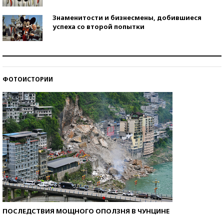
Знаменитости и бизнесмены, добившиеся
успеха со второй попытки
Как защититься от солнца на курорте?
ФОТОИСТОРИИ
Кто изобрел средства связи?
ПОСЛЕДСТВИЯ МОЩНОГО ОПОЛЗНЯ В ЧУНЦИНЕ