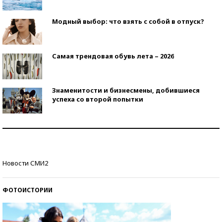
Модный выбор: что взять с собой в отпуск?
Самая трендовая обувь лета – 2026
Знаменитости и бизнесмены, добившиеся
успеха со второй попытки
Как защититься от солнца на курорте?
Кто изобрел средства связи?
Новости СМИ2
ФОТОИСТОРИИ