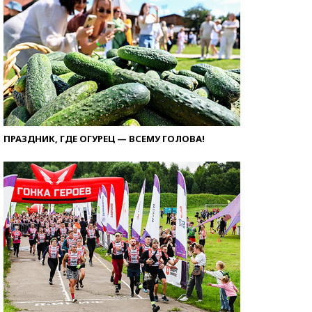
ПРАЗДНИК, ГДЕ ОГУРЕЦ — ВСЕМУ ГОЛОВА!