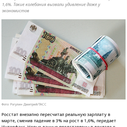
1,6%. Такие колебания вызвали удивление даже у
экономистов
Фото: Рогулин Дмитрий/ТАСС
Росстат внезапно пересчитал реальную зарплату в
марте, сменив падение в 3% на рост в 1,6%, передает
Интерфакс. Новые данные представлены в докладе о