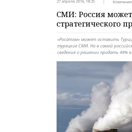
27 апреля 2016, 18:25
Компании
СМИ: Россия может
стратегического п
«Росатом» может оставить Турци
турецкие СМИ. Но в самой россий
сведения о решении продать 49% 