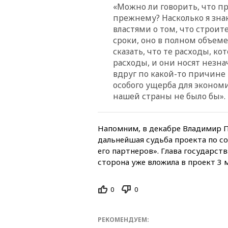
«Можно ли говорить, что пр
прежнему? Насколько я зна
властями о том, что строи
сроки, оно в полном объеме
сказать, что те расходы, к
расходы, и они носят незна
вдруг по какой-то причине 
особого ущерба для эконом
нашей страны не было бы».
Напомним, в декабре Владимир П
дальнейшая судьба проекта по с
его партнеров». Глава государст
сторона уже вложила в проект 3 
0
0
РЕКОМЕНДУЕМ: