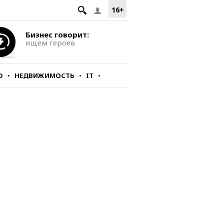
16+
Бизнес говорит:
ищем героев
О
НЕДВИЖИМОСТЬ
IT