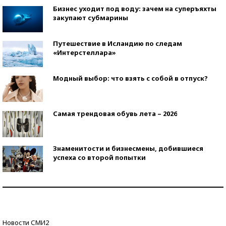
Бизнес уходит под воду: зачем на суперъяхты
закупают субмарины
Путешествие в Исландию по следам
«Интерстеллара»
Модный выбор: что взять с собой в отпуск?
Самая трендовая обувь лета – 2026
Знаменитости и бизнесмены, добившиеся
успеха со второй попытки
Как защититься от солнца на курорте?
Кто изобрел средства связи?
Новости СМИ2