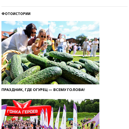
ФОТОИСТОРИИ
ПРАЗДНИК, ГДЕ ОГУРЕЦ — ВСЕМУ ГОЛОВА!