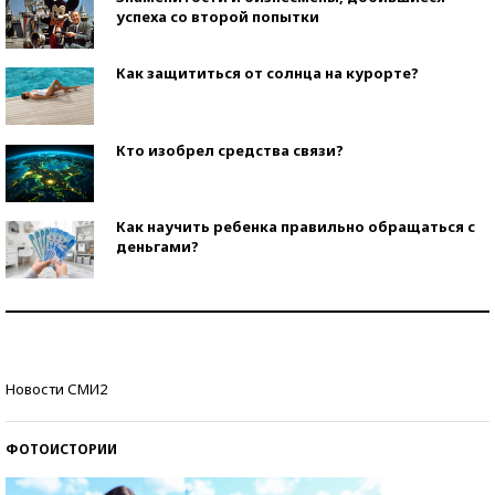
успеха со второй попытки
Как защититься от солнца на курорте?
Кто изобрел средства связи?
Как научить ребенка правильно обращаться с
деньгами?
Рекорды ЕГЭ: в каких регионах больше всего
стобалльников?
Самые модные пляжи — 2026
Новости СМИ2
ФОТОИСТОРИИ