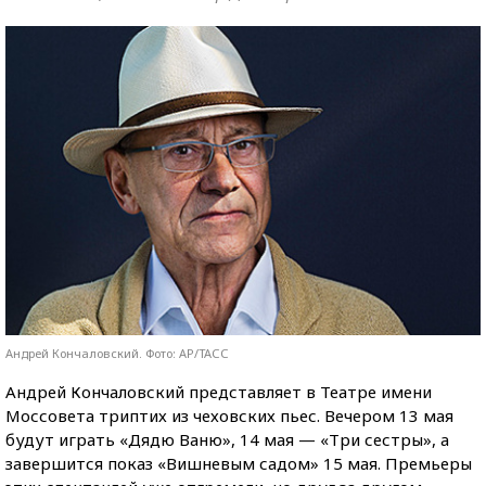
Андрей Кончаловский. Фото: AP/ТАСС
Андрей Кончаловский представляет в Театре имени
Моссовета триптих из чеховских пьес. Вечером 13 мая
будут играть «Дядю Ваню», 14 мая — «Три сестры», а
завершится показ «Вишневым садом» 15 мая. Премьеры