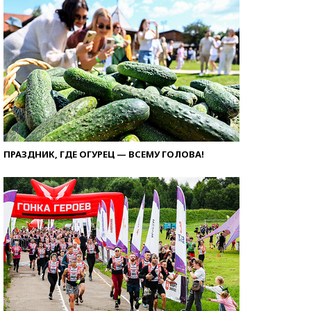
ПРАЗДНИК, ГДЕ ОГУРЕЦ — ВСЕМУ ГОЛОВА!