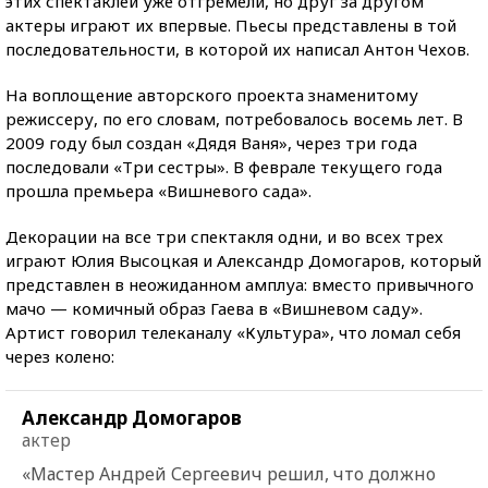
этих спектаклей уже отгремели, но друг за другом
актеры играют их впервые. Пьесы представлены в той
последовательности, в которой их написал Антон Чехов.
На воплощение авторского проекта знаменитому
режиссеру, по его словам, потребовалось восемь лет. В
2009 году был создан «Дядя Ваня», через три года
последовали «Три сестры». В феврале текущего года
прошла премьера «Вишневого сада».
Декорации на все три спектакля одни, и во всех трех
играют Юлия Высоцкая и Александр Домогаров, который
представлен в неожиданном амплуа: вместо привычного
мачо — комичный образ Гаева в «Вишневом саду».
Артист говорил телеканалу «Культура», что ломал себя
через колено:
Александр Домогаров
актер
«Мастер Андрей Сергеевич решил, что должно