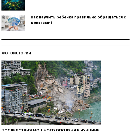
Как научить ребенка правильно обращаться с
деньгами?
Рекорды ЕГЭ: в каких регионах больше всего
стобалльников?
ФОТОИСТОРИИ
Самые модные пляжи — 2026
ПОСЛЕДСТВИЯ МОЩНОГО ОПОЛЗНЯ В ЧУНЦИНЕ