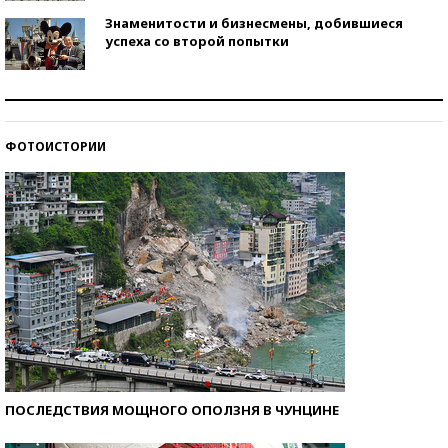
Знаменитости и бизнесмены, добившиеся
успеха со второй попытки
Как защититься от солнца на курорте?
ФОТОИСТОРИИ
Кто изобрел средства связи?
ПОСЛЕДСТВИЯ МОЩНОГО ОПОЛЗНЯ В ЧУНЦИНЕ