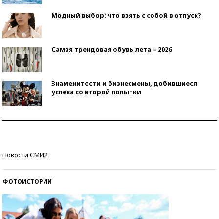
Модный выбор: что взять с собой в отпуск?
Самая трендовая обувь лета – 2026
Знаменитости и бизнесмены, добившиеся
успеха со второй попытки
Как защититься от солнца на курорте?
Кто изобрел средства связи?
Новости СМИ2
ФОТОИСТОРИИ