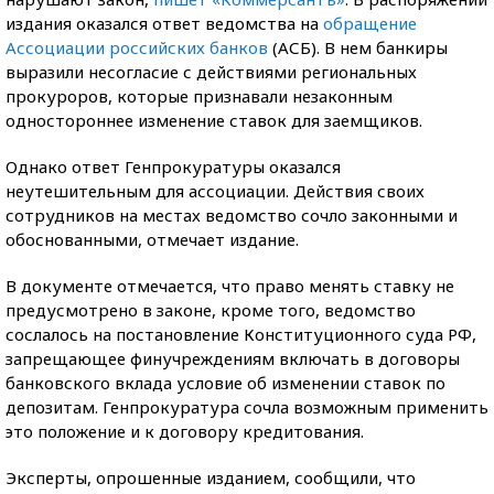
издания оказался ответ ведомства на
обращение
Ассоциации российских банков
(АСБ). В нем банкиры
выразили несогласие с действиями региональных
прокуроров, которые признавали незаконным
одностороннее изменение ставок для заемщиков.
Однако ответ Генпрокуратуры оказался
неутешительным для ассоциации. Действия своих
сотрудников на местах ведомство сочло законными и
обоснованными, отмечает издание.
В документе отмечается, что право менять ставку не
предусмотрено в законе, кроме того, ведомство
сослалось на постановление Конституционного суда РФ,
запрещающее финучреждениям включать в договоры
банковского вклада условие об изменении ставок по
депозитам. Генпрокуратура сочла возможным применить
это положение и к договору кредитования.
Эксперты, опрошенные изданием, сообщили, что