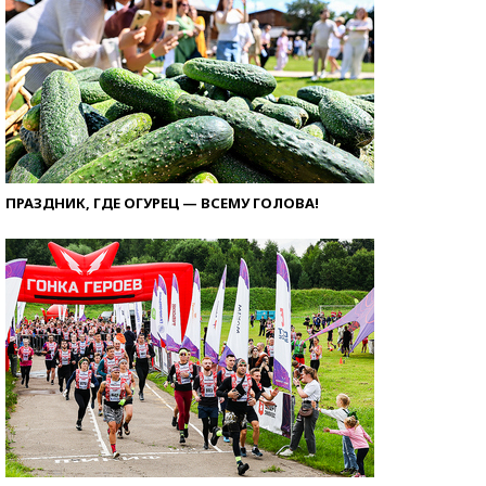
ПРАЗДНИК, ГДЕ ОГУРЕЦ — ВСЕМУ ГОЛОВА!