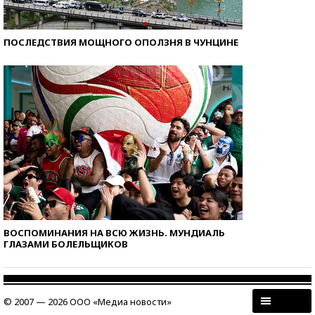
ПОСЛЕДСТВИЯ МОЩНОГО ОПОЛЗНЯ В ЧУНЦИНЕ
ВОСПОМИНАНИЯ НА ВСЮ ЖИЗНЬ. МУНДИАЛЬ
ГЛАЗАМИ БОЛЕЛЬЩИКОВ
© 2007 — 2026 ООО «Медиа новости»