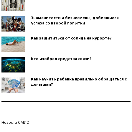
Знаменитости и бизнесмены, добившиеся
успеха со второй попытки
Как защититься от солнца на курорте?
Кто изобрел средства связи?
Как научить ребенка правильно обращаться с
деньгами?
Рекорды ЕГЭ: в каких регионах больше всего
стобалльников?
Самые модные пляжи — 2026
Новости СМИ2