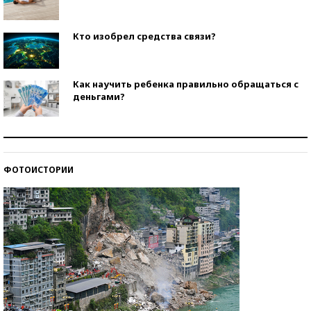
Кто изобрел средства связи?
Как научить ребенка правильно обращаться с
деньгами?
Рекорды ЕГЭ: в каких регионах больше всего
стобалльников?
ФОТОИСТОРИИ
Самые модные пляжи — 2026