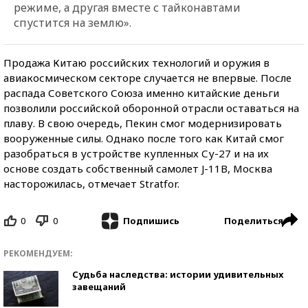
режиме, а другая вместе с тайконавтами
спустится на землю».
Продажа Китаю российских технологий и оружия в
авиакосмическом секторе случается не впервые. После
распада Советского Союза именно китайские деньги
позволили российской оборонной отрасли оставаться на
плаву. В свою очередь, Пекин смог модернизировать
вооруженные силы. Однако после того как Китай смог
разобраться в устройстве купленных Су-27 и на их
основе создать собственный самолет J-11B, Москва
насторожилась, отмечает Stratfor.
0
0
Поделиться
Подпишись
РЕКОМЕНДУЕМ:
Судьба наследства: истории удивительных
завещаний