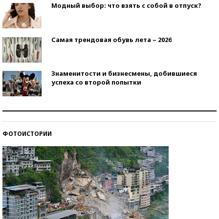
Модный выбор: что взять с собой в отпуск?
Самая трендовая обувь лета – 2026
Знаменитости и бизнесмены, добившиеся
успеха со второй попытки
Как защититься от солнца на курорте?
ФОТОИСТОРИИ
Кто изобрел средства связи?