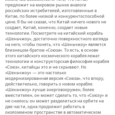
предложит на мировом рынке аналоги
российских истребителей, изготовленные в
Китае, по более низкой и конкурентоспособной
цене. Я бы не сказал, что Китай ничего нового не
создает, Китай, конечно, создает новые
технологии. Посмотрите на китайский корабль
«Шеньчжоу», достаточно поверхностного взгляда
на него, чтобы понять, что «Шеньчжоу» является
близнецом-братом «Союза». То есть, в основе
этого китайского космического корабля лежат
технологии и конструкторская философия корабля
«Союз», китайцы это и не скрывают. Но
«Шеньчжоу» — это настолько
модернизированная версия «Союза», что впору,
действительно, говорить о новом корабле.
«Шеньчжоу» лучше энерговооружен, более
вместителен, он может сделать то, что «Союзу» и
не снилось: он может разделиться на орбите на
две части, одна продолжит работать в
околоземном пространстве в автоматическом