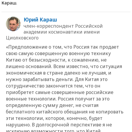
Караш.
Юрий Караш
член-корреспондент Российской
академии космонавтики имени
Циолковского
«Предположение о том, что Россия так продает
свою самую совершенную военную технику
Китаю от безысходности, к сожалению, не
лишено оснований. Всем известно, что ситуация
экономическая в стране далеко не лучшая, и
нужно зарабатывать деньги. Для Китая это
сотрудничество закончится тем, что он
приобретет самые совершенные российские
военные технологии. Россия получит за это
определенную сумму денег, не считая
бесплатного китайского обещания не копировать
эти технологии, которое, конечно, будет
нарушено. В долгосрочной перспективе я не
исключаю возможности того, что Китай