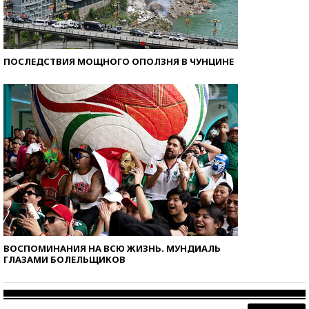
ПОСЛЕДСТВИЯ МОЩНОГО ОПОЛЗНЯ В ЧУНЦИНЕ
ВОСПОМИНАНИЯ НА ВСЮ ЖИЗНЬ. МУНДИАЛЬ
ГЛАЗАМИ БОЛЕЛЬЩИКОВ