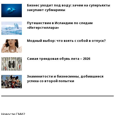
Бизнес уходит под воду: зачем на суперъяхты
закупают субмарины
Путешествие в Исландию по следам
«Интерстеллара»
Модный выбор: что взять с собой в отпуск?
Самая трендовая обувь лета – 2026
Знаменитости и бизнесмены, добившиеся
успеха со второй попытки
Как защититься от солнца на курорте?
Кто изобрел средства связи?
Новости СМИ2