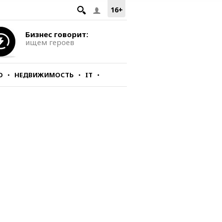
16+
Бизнес говорит:
ищем героев
О
НЕДВИЖИМОСТЬ
IT