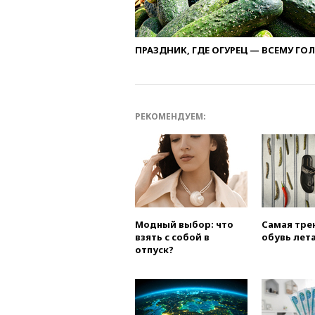
ПРАЗДНИК, ГДЕ ОГУРЕЦ — ВСЕМУ ГО
РЕКОМЕНДУЕМ:
Модный выбор: что
Самая тре
взять с собой в
обувь лета
отпуск?