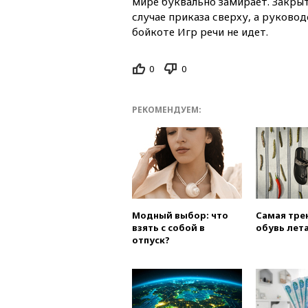
мире буквально замирает. Закрыт
случае приказа сверху, а руково
бойкоте Игр речи не идет.
0
0
РЕКОМЕНДУЕМ:
Модный выбор: что
Самая тре
взять с собой в
обувь лета
отпуск?