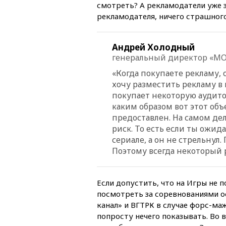
смотреть? А рекламодатели уже з
рекламодателя, ничего страшного
Андрей Холодный
генеральный директор «МО
«Когда покупаете рекламу, о
хочу разместить рекламу в
покупает некоторую аудито
каким образом вот этот об
предоставлен. На самом де
риск. То есть если ты ожид
сериале, а он не стрельнул
Поэтому всегда некоторый 
Если допустить, что на Игры не 
посмотреть за соревнованиями ос
канал» и ВГТРК в случае форс-ма
попросту нечего показывать. Во 