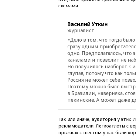
схемами.
Василий Уткин
журналист
«Дело в том, что тогда бы
сразу одним приобретател
одно. Предполагалось, что
каналами и позволит не на
Но получилось наоборот. Си
глупая, потому что как толь
Россия не может себе позво
Поэтому можно было выстра
в Бразилии, наверняка, сто
пекинские. А может даже до
Так или иначе, аудитория у этих 
рекламодатели. Легкоатлеты с ве
прыжках с шестом у нас были хор