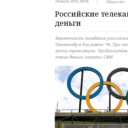
24 июля 2016, 09:03
Общество
Российские телек
деньги
Вероятность попадания российски
Олимпиаду в Рио равны 1%. При э
вести трансляцию. Приблизительн
такие деньги «попали» СМИ