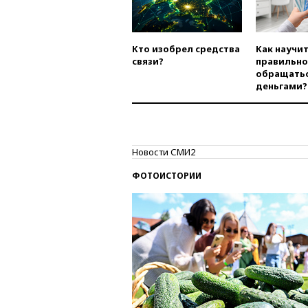
Кто изобрел средства
Как научи
связи?
правильно
обращатьс
деньгами?
Новости СМИ2
ФОТОИСТОРИИ