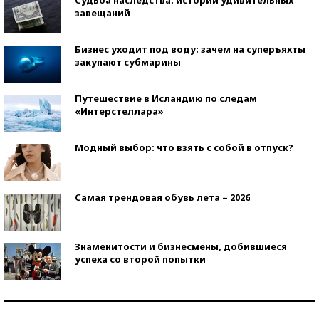
завещаний
Бизнес уходит под воду: зачем на суперъяхты
закупают субмарины
Путешествие в Исландию по следам
«Интерстеллара»
Модный выбор: что взять с собой в отпуск?
Самая трендовая обувь лета – 2026
Знаменитости и бизнесмены, добившиеся
успеха со второй попытки
Как защититься от солнца на курорте?