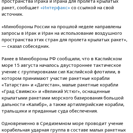
пространства Ирака и Ирана для пролета крылатых
ракет, сообщает
«Интерфакс»
со ссылкой на свой
источник.
«Минобороны России на прошлой неделе направлены
запросы в Ирак и Иран на использование воздушного
пространства этих стран для пролета крылатых ракет»,
— сказал собеседник.
Ранее в Минобороны РФ сообщили, что в Каспийском
море 15 августа началось двустороннее тактическое
учение с группировками сил Каспийской флотилии, в
котором принимают участие ракетные корабли
«Татарстан» и «Дагестан», малые ракетные корабли
«Град Свияжск» и «Великий Устюг», оснащенные
крылатыми ракетами морского базирования большой
дальности «Калибр», а также артиллерийские корабли,
тральщики и приданные суда обеспечения.
Одновременно в Средиземном море проводит учение
корабельная ударная группа в составе малых ракетных