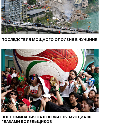
ПОСЛЕДСТВИЯ МОЩНОГО ОПОЛЗНЯ В ЧУНЦИНЕ
ВОСПОМИНАНИЯ НА ВСЮ ЖИЗНЬ. МУНДИАЛЬ
ГЛАЗАМИ БОЛЕЛЬЩИКОВ