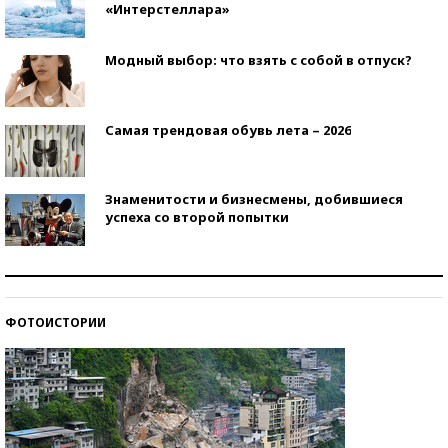
«Интерстеллара»
Модный выбор: что взять с собой в отпуск?
Самая трендовая обувь лета – 2026
Знаменитости и бизнесмены, добившиеся
успеха со второй попытки
Как защититься от солнца на курорте?
ФОТОИСТОРИИ
Кто изобрел средства связи?