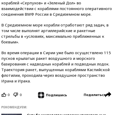
кораблей «Серпухов» и «Зеленый Дол» во
взаимодействии с кораблями постоянного оперативного
соединения ВМФ России в Средиземном море.
В Средиземном море корабли отработают ряд задач, в
том числе выполнят артиллерийские и ракетные
стрельбы в «условиях, максимально приближенных к
боевым».
Во время операции в Сирии уже было осуществлено 115
пусков крылатых ракет воздушного и морского
базирования с надводных кораблей и подводных лодок.
Траектория ракет, выпущенных кораблями Каспийской
флотилии, проходила через воздушное пространство
Ирана и Ирака.
0
0
Поделиться
Подпишись
РЕКОМЕНДУЕМ:
Судьба наследства: истории удивительных