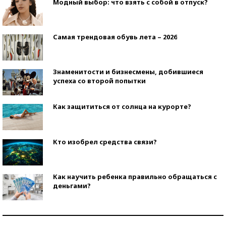
Модный выбор: что взять с собой в отпуск?
Самая трендовая обувь лета – 2026
Знаменитости и бизнесмены, добившиеся
успеха со второй попытки
Как защититься от солнца на курорте?
Кто изобрел средства связи?
Как научить ребенка правильно обращаться с
деньгами?
Рекорды ЕГЭ: в каких регионах больше всего
стобалльников?