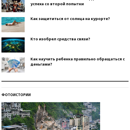
успеха со второй попытки
Как защититься от солнца на курорте?
Кто изобрел средства связи?
Как научить ребенка правильно обращаться с
деньгами?
Рекорды ЕГЭ: в каких регионах больше всего
стобалльников?
ФОТОИСТОРИИ
Самые модные пляжи — 2026