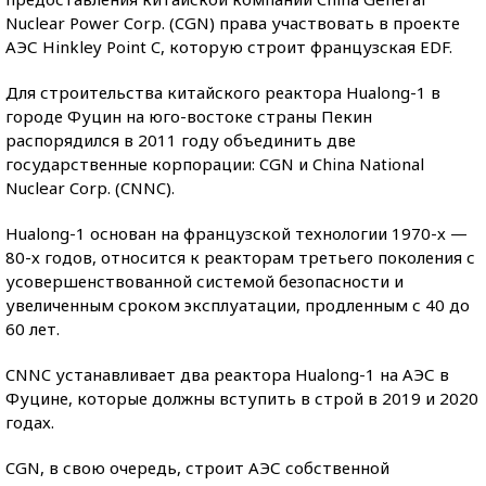
Nuclear Power Corp. (CGN) права участвовать в проекте
АЭС Hinkley Point C, которую строит французская EDF.
Для строительства китайского реактора Hualong-1 в
городе Фуцин на юго-востоке страны Пекин
распорядился в 2011 году объединить две
государственные корпорации: CGN и China National
Nuclear Corp. (CNNC).
Hualong-1 основан на французской технологии 1970-х —
80-х годов, относится к реакторам третьего поколения с
усовершенствованной системой безопасности и
увеличенным сроком эксплуатации, продленным с 40 до
60 лет.
CNNC устанавливает два реактора Hualong-1 на АЭС в
Фуцине, которые должны вступить в строй в 2019 и 2020
годах.
CGN, в свою очередь, строит АЭС собственной