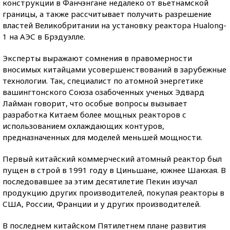
конструкции в Фанчэнгане недалеко от вьетнамской
границы, а также рассчитывает получить разрешение
властей Великобритании на установку реактора Hualong-
1 на АЭС в Брэдуэлле.
Эксперты выражают сомнения в правомерности
вносимых китайцами усовершенствований в зарубежные
технологии. Так, специалист по атомной энергетике
вашингтонского Союза озабоченных ученых Эдвард
Лайман говорит, что особые вопросы вызывает
разработка Китаем более мощных реакторов с
использованием охлаждающих контуров,
предназначенных для моделей меньшей мощности.
Первый китайский коммерческий атомный реактор был
пущен в строй в 1991 году в Циньшане, южнее Шанхая. В
последовавшее за этим десятилетие Пекин изучал
продукцию других производителей, покупая реакторы в
США, России, Франции и у других производителей.
В последнем китайском Пятилетнем плане развития