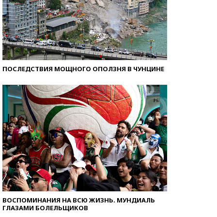
ПОСЛЕДСТВИЯ МОЩНОГО ОПОЛЗНЯ В ЧУНЦИНЕ
ВОСПОМИНАНИЯ НА ВСЮ ЖИЗНЬ. МУНДИАЛЬ
ГЛАЗАМИ БОЛЕЛЬЩИКОВ