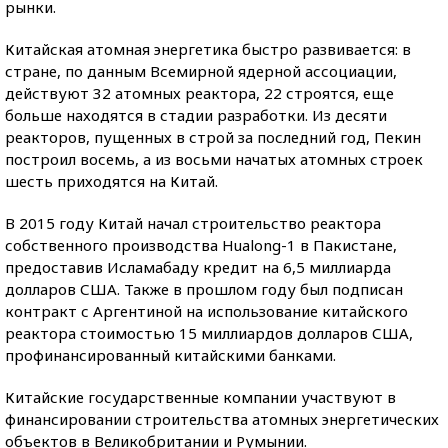
рынки.
Китайская атомная энергетика быстро развивается: в
стране, по данным Всемирной ядерной ассоциации,
действуют 32 атомных реактора, 22 строятся, еще
больше находятся в стадии разработки. Из десяти
реакторов, пущенных в строй за последний год, Пекин
построил восемь, а из восьми начатых атомных строек
шесть приходятся на Китай.
В 2015 году Китай начал строительство реактора
собственного производства Hualong-1 в Пакистане,
предоставив Исламабаду кредит на 6,5 миллиарда
долларов США. Также в прошлом году был подписан
контракт с Аргентиной на использование китайского
реактора стоимостью 15 миллиардов долларов США,
профинансированный китайскими банками.
Китайские государственные компании участвуют в
финансировании строительства атомных энергетических
объектов в Великобритании и Румынии.