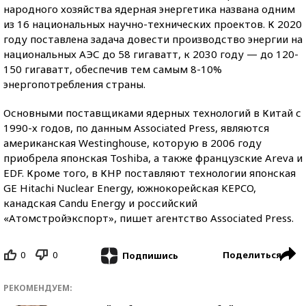
народного хозяйства ядерная энергетика названа одним
из 16 национальных научно-технических проектов. К 2020
году поставлена задача довести производство энергии на
национальных АЭС до 58 гигаватт, к 2030 году — до 120-
150 гигаватт, обеспечив тем самым 8-10%
энергопотребления страны.
Основными поставщиками ядерных технологий в Китай с
1990-х годов, по данным Associated Press, являются
американская Westinghouse, которую в 2006 году
приобрела японская Toshiba, а также французские Areva и
EDF. Кроме того, в КНР поставляют технологии японская
GE Hitachi Nuclear Energy, южнокорейская KEPCO,
канадская Candu Energy и российский
«Атомстройэкспорт», пишет агентство Associated Press.
0
0
Поделиться
Подпишись
РЕКОМЕНДУЕМ: