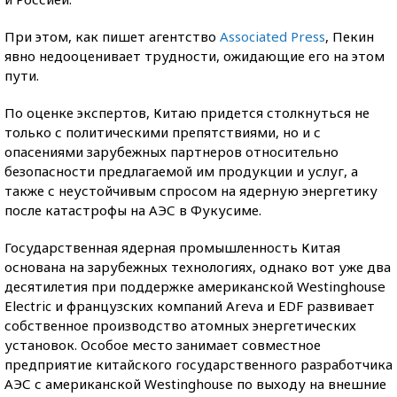
При этом, как пишет агентство
Associated Press
, Пекин
явно недооценивает трудности, ожидающие его на этом
пути.
По оценке экспертов, Китаю придется столкнуться не
только с политическими препятствиями, но и с
опасениями зарубежных партнеров относительно
безопасности предлагаемой им продукции и услуг, а
также с неустойчивым спросом на ядерную энергетику
после катастрофы на АЭС в Фукусиме.
Государственная ядерная промышленность Китая
основана на зарубежных технологиях, однако вот уже два
десятилетия при поддержке американской Westinghouse
Electric и французских компаний Areva и EDF развивает
собственное производство атомных энергетических
установок. Особое место занимает совместное
предприятие китайского государственного разработчика
АЭС с американской Westinghouse по выходу на внешние