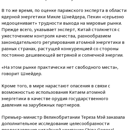
В то же время, по оценке парижского эксперта в области
ядерной энергетики Микле Шнейдера, Пекин «серьезно
недооценивает» трудности выхода на мировые рынки.
Прежде всего, указывает эксперт, Китай столкнется с
ужесточением контроля качества, разнообразием
законодательного регулирования атомной энергетики в
разных странах, растущей конкуренцией со стороны
постоянно дешевеющей ветряной и солнечной энергии.
«На этом рынке практически нет свободного места»,
говорит Шнейдер.
Кроме того, в мире нарастают опасения в связи с
возможностью использования Китаем атомной
энергетики в качестве орудия государственного
давления на зарубежных партнеров.
Премьер-министр Великобритании Тереза Мэй заказала
дополнительное исследование целесообразности
предоставления китайской компании China General