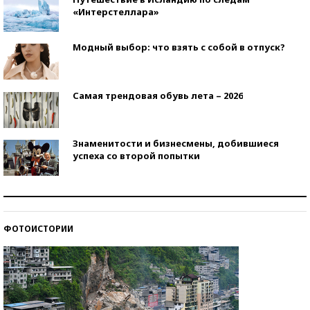
«Интерстеллара»
Модный выбор: что взять с собой в отпуск?
Самая трендовая обувь лета – 2026
Знаменитости и бизнесмены, добившиеся
успеха со второй попытки
Как защититься от солнца на курорте?
ФОТОИСТОРИИ
Кто изобрел средства связи?