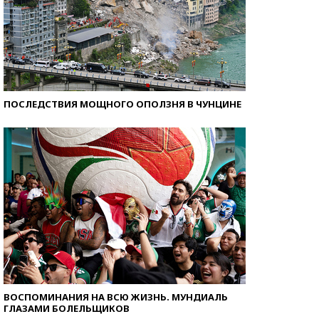
ПОСЛЕДСТВИЯ МОЩНОГО ОПОЛЗНЯ В ЧУНЦИНЕ
ВОСПОМИНАНИЯ НА ВСЮ ЖИЗНЬ. МУНДИАЛЬ
ГЛАЗАМИ БОЛЕЛЬЩИКОВ