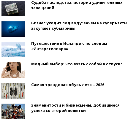
Судьба наследства: истории удивительных
завещаний
Бизнес уходит под воду: зачем на суперъяхты
закупают субмарины
Путешествие в Исландию по следам
«Интерстеллара»
Модный выбор: что взять с собой в отпуск?
Самая трендовая обувь лета – 2026
Знаменитости и бизнесмены, добившиеся
успеха со второй попытки
Как защититься от солнца на курорте?