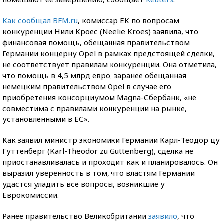
Как сообщал BFM.ru
, комиссар ЕК по вопросам
конкуренции Нили Кроес (Neelie Kroes) заявила, что
финансовая помощь, обещанная правительством
Германии концерну Opel в рамках предстоящей сделки,
не соответствует правилам конкуренции. Она отметила,
что помощь в 4,5 млрд евро, заранее обещанная
немецким правительством Opel в случае его
приобретения консорциумом Magna-Сбербанк, «не
совместима с правилами конкуренции на рынке,
установленными в ЕС».
Как заявил министр экономики Германии Карл-Теодор цу
Гуттенберг (Karl-Theodor zu Guttenberg), cделка не
приостанавливалась и проходит как и планировалось. Он
выразил уверенность в том, что властям Германии
удастся уладить все вопросы, возникшие у
Еврокомиссии.
Ранее правительство Великобритании
заявило
, что