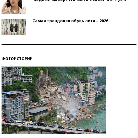
Самая трендовая обувь лета – 2026
Знаменитости и бизнесмены, добившиеся успеха
со второй попытки
ФОТОИСТОРИИ
Как защититься от солнца на курорте?