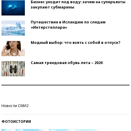
Бизнес уходит под воду: зачем на суперъяхты
закупают субмарины
Путешествие в Исландию по следам
«Интерстеллара»
Модный выбор: что взять с собой в отпуск?
Самая трендовая обувь лета – 2026
Знаменитости и бизнесмены, добившиеся успеха
со второй попытки
Как защититься от солнца на курорте?
Новости СМИ2
ФОТОИСТОРИИ