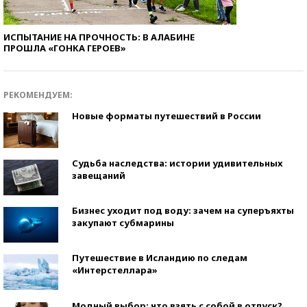
ИСПЫТАНИЕ НА ПРОЧНОСТЬ: В АЛАБИНЕ
ПРОШЛА «ГОНКА ГЕРОЕВ»
РЕКОМЕНДУЕМ:
Новые форматы путешествий в России
Судьба наследства: истории удивительных
завещаний
Бизнес уходит под воду: зачем на суперъяхты
закупают субмарины
Путешествие в Исландию по следам
«Интерстеллара»
Модный выбор: что взять с собой в отпуск?