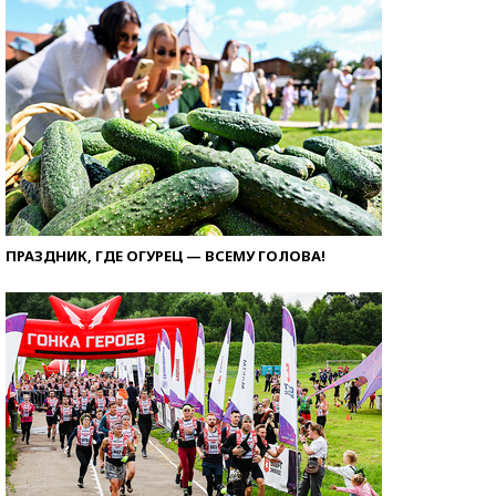
ПРАЗДНИК, ГДЕ ОГУРЕЦ — ВСЕМУ ГОЛОВА!