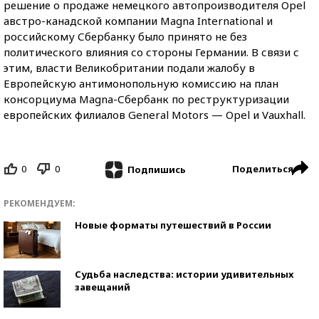
решение о продаже немецкого автопроизводителя Opel
австро-канадской компании Magna International и
российскому Сбербанку было принято не без
политического влияния со стороны Германии. В связи с
этим, власти Великобритании подали жалобу в
Европейскую антимонопольную комиссию на план
консорциума Magna-Сбербанк по реструктуризации
европейских филиалов General Motors — Opel и Vauxhall.
0
0
Поделиться
Подпишись
РЕКОМЕНДУЕМ:
Новые форматы путешествий в России
Судьба наследства: истории удивительных
завещаний