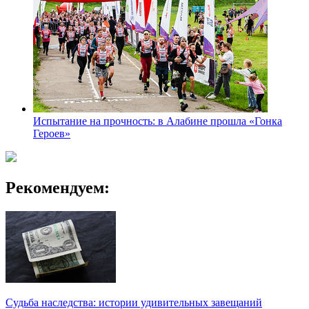
Испытание на прочность: в Алабине прошла «Гонка
Героев»
Рекомендуем:
Судьба наследства: истории удивительных завещаний