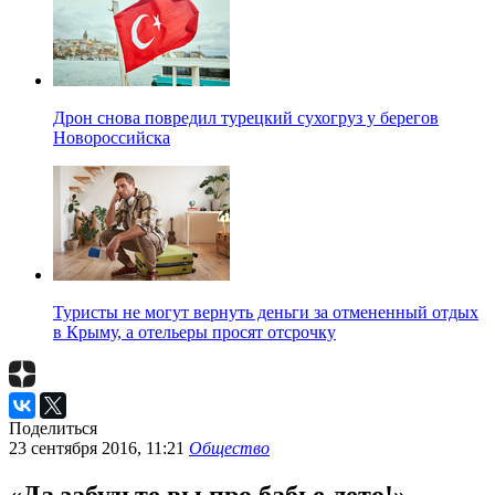
Дрон снова повредил турецкий сухогруз у берегов
Новороссийска
Туристы не могут вернуть деньги за отмененный отдых
в Крыму, а отельеры просят отсрочку
Поделиться
23 сентября 2016, 11:21
Общество
«Да забудьте вы про бабье лето!»