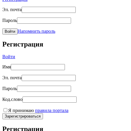
Эл. почта
Пароль
Напомнить пароль
Войти
Регистрация
Войти
Имя
Эл. почта
Пароль
Код.слово
Я принимаю
правила портала
Зарегистрироваться
Регистрация