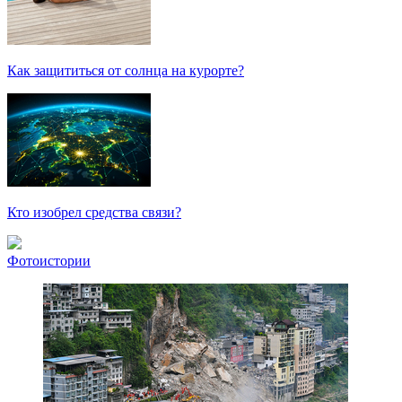
Как защититься от солнца на курорте?
Кто изобрел средства связи?
Фотоистории