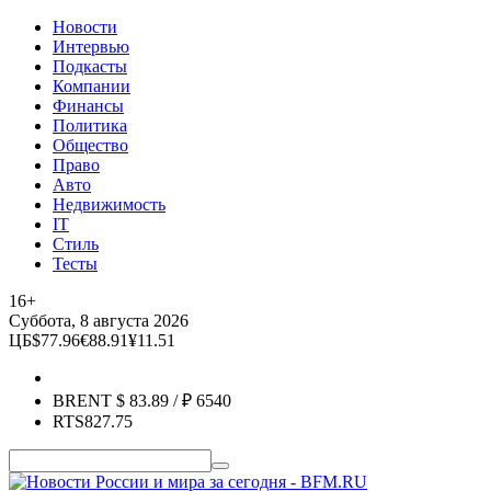
Новости
Интервью
Подкасты
Компании
Финансы
Политика
Общество
Право
Авто
Недвижимость
IT
Стиль
Тесты
16+
Суббота, 8 августа 2026
ЦБ
$
77.96
€
88.91
¥
11.51
BRENT
$
83.89
/ ₽
6540
RTS
827.75