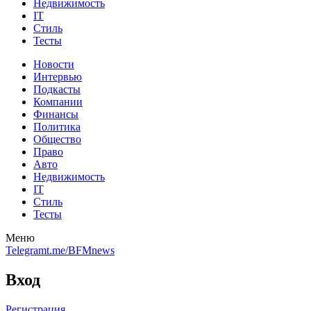
Недвижимость
IT
Стиль
Тесты
Новости
Интервью
Подкасты
Компании
Финансы
Политика
Общество
Право
Авто
Недвижимость
IT
Стиль
Тесты
Меню
Telegram
t.me/BFMnews
Вход
Регистрация