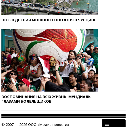
ПОСЛЕДСТВИЯ МОЩНОГО ОПОЛЗНЯ В ЧУНЦИНЕ
ВОСПОМИНАНИЯ НА ВСЮ ЖИЗНЬ. МУНДИАЛЬ
ГЛАЗАМИ БОЛЕЛЬЩИКОВ
© 2007 — 2026 ООО «Медиа новости»