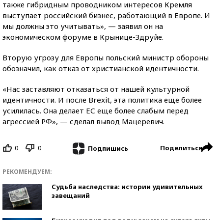
также гибридным проводником интересов Кремля
выступает российский бизнес, работающий в Европе. И
мы должны это учитывать», — заявил он на
экономическом форуме в Крынице-Здруйе.
Вторую угрозу для Европы польский министр обороны
обозначил, как отказ от христианской идентичности.
«Нас заставляют отказаться от нашей культурной
идентичности. И после Brexit, эта политика еще более
усилилась. Она делает ЕС еще более слабым перед
агрессией РФ», — сделал вывод Мацеревич.
0
0
Поделиться
Подпишись
РЕКОМЕНДУЕМ:
Судьба наследства: истории удивительных
завещаний