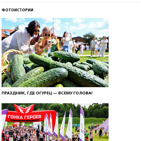
ФОТОИСТОРИИ
ПРАЗДНИК, ГДЕ ОГУРЕЦ — ВСЕМУ ГОЛОВА!