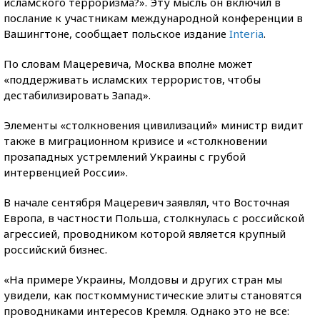
исламского терроризма?». Эту мысль он включил в
послание к участникам международной конференции в
Вашингтоне, сообщает польское издание
Interia
.
По словам Мацеревича, Москва вполне может
«поддерживать исламских террористов, чтобы
дестабилизировать Запад».
Элементы «столкновения цивилизаций» министр видит
также в миграционном кризисе и «столкновении
прозападных устремлений Украины с грубой
интервенцией России».
В начале сентября Мацеревич заявлял, что Восточная
Европа, в частности Польша, столкнулась с российской
агрессией, проводником которой является крупный
российский бизнес.
«На примере Украины, Молдовы и других стран мы
увидели, как посткоммунистические элиты становятся
проводниками интересов Кремля. Однако это не все: