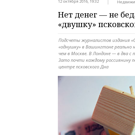
12 октября 2016, 19:32
Недвижи
Нет денег — не бе
«двушку» псковско
Подсчеты журналистов издания «С
«однушку» в Вашингтоне реально н
чем в Москве. В Лондоне — в два с
Зато почти каждому россиянину по
центре псковского Дна