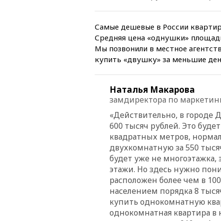
Самые дешевые в России квартиры
Средняя цена «однушки» площадь
Мы позвонили в местное агентств
купить «двушку» за меньшие ден
Наталья Макарова
замдиректора по маркетин
«Действительно, в городе 
600 тысяч рублей. Это буде
квадратных метров, нормал
двухкомнатную за 550 тысяч
будет уже не многоэтажка,
этажи. Но здесь нужно пони
расположен более чем в 100
населением порядка 8 тысяч
купить однокомнатную квар
однокомнатная квартира в 