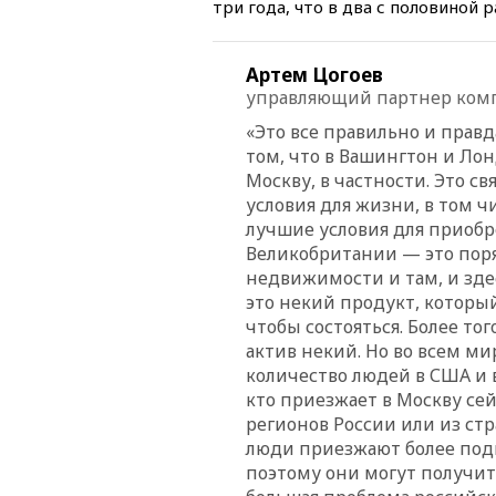
три года, что в два с половиной 
Артем Цогоев
управляющий партнер ком
«Это все правильно и правд
том, что в Вашингтон и Ло
Москву, в частности. Это с
условия для жизни, в том ч
лучшие условия для приобр
Великобритании — это поряд
недвижимости и там, и зде
это некий продукт, которы
чтобы состояться. Более т
актив некий. Но во всем ми
количество людей в США и 
кто приезжает в Москву сей
регионов России или из ст
люди приезжают более под
поэтому они могут получит