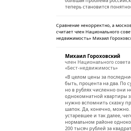
большая проблема российск
теперь становится понятно»
Сравнение некорректно, а москов
считает член Национального сове
недвижимость» Михаил Гороховс
Михаил Гороховский
член Национального совета
«Бест-недвижимость»
«В целом цены за последние
быть, процента на два. По 
но в рублях численно они 
однокомнатной квартиры за 
нужно вспомнить сказку пр
шапок. Да, конечно, можно.
устаревшее и так далее, че
нормальном районе однокомн
200 тысяч рублей за квадра