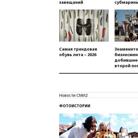
завещаний
субмарин
Самая трендовая
Знаменито
обувь лета – 2026
бизнесмен
добившиес
второй по
Новости СМИ2
ФОТОИСТОРИИ