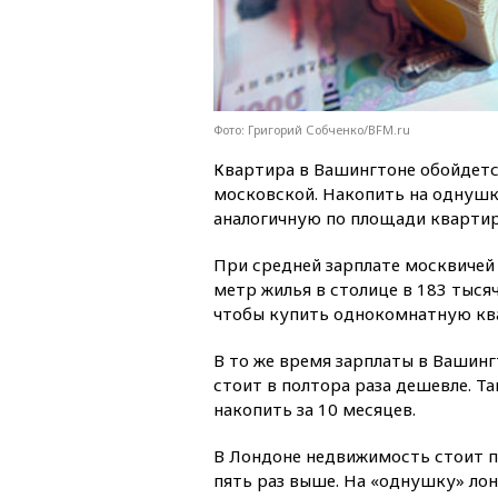
Фото: Григорий Собченко/BFM.ru
Квартира в Вашингтоне обойдетс
московской. Накопить на однушку
аналогичную по площади квартир
При средней зарплате москвичей 
метр жилья в столице в 183 тыся
чтобы купить однокомнатную кв
В то же время зарплаты в Вашинг
стоит в полтора раза дешевле. Т
накопить за 10 месяцев.
В Лондоне недвижимость стоит по
пять раз выше. На «однушку» ло