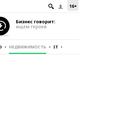
16+
Бизнес говорит:
ищем героев
О
НЕДВИЖИМОСТЬ
IT