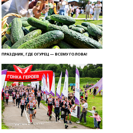
ПРАЗДНИК, ГДЕ ОГУРЕЦ — ВСЕМУ ГОЛОВА!