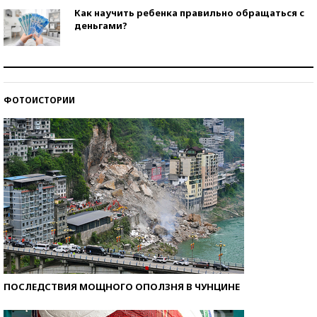
Как научить ребенка правильно обращаться с
деньгами?
Рекорды ЕГЭ: в каких регионах больше всего
стобалльников?
ФОТОИСТОРИИ
Самые модные пляжи — 2026
ПОСЛЕДСТВИЯ МОЩНОГО ОПОЛЗНЯ В ЧУНЦИНЕ