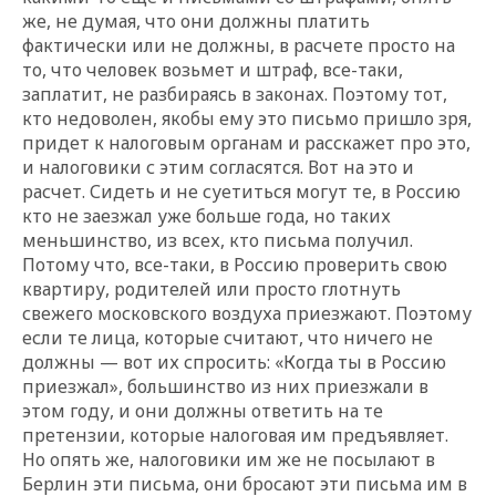
же, не думая, что они должны платить
фактически или не должны, в расчете просто на
то, что человек возьмет и штраф, все-таки,
заплатит, не разбираясь в законах. Поэтому тот,
кто недоволен, якобы ему это письмо пришло зря,
придет к налоговым органам и расскажет про это,
и налоговики с этим согласятся. Вот на это и
расчет. Сидеть и не суетиться могут те, в Россию
кто не заезжал уже больше года, но таких
меньшинство, из всех, кто письма получил.
Потому что, все-таки, в Россию проверить свою
квартиру, родителей или просто глотнуть
свежего московского воздуха приезжают. Поэтому
если те лица, которые считают, что ничего не
должны — вот их спросить: «Когда ты в Россию
приезжал», большинство из них приезжали в
этом году, и они должны ответить на те
претензии, которые налоговая им предъявляет.
Но опять же, налоговики им же не посылают в
Берлин эти письма, они бросают эти письма им в