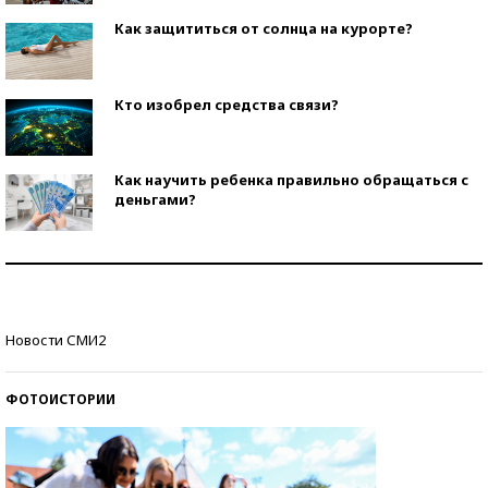
Как защититься от солнца на курорте?
Кто изобрел средства связи?
Как научить ребенка правильно обращаться с
деньгами?
Рекорды ЕГЭ: в каких регионах больше всего
стобалльников?
Самые модные пляжи — 2026
Новости СМИ2
ФОТОИСТОРИИ